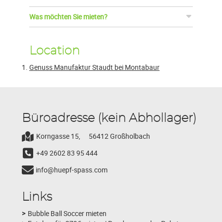
Was möchten Sie mieten?
Location
Genuss Manufaktur Staudt bei Montabaur
Büroadresse (kein Abhollager)
Korngasse 15,
56412 Großholbach
+49 2602 83 95 444
info@huepf-spass.com
Links
Bubble Ball Soccer mieten