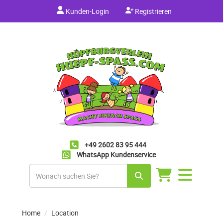
Kunden-Login
Registrieren
+49 2602 83 95 444
WhatsApp Kundenservice
Navigation
umschalten
Home
Location