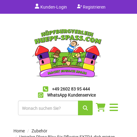
Kunden-Login
Registrieren
+49 2602 83 95 444
WhatsApp Kundenservice
Navigation
umschalten
Home
Zubehör
Unterleg Plane Blau für Pflaster EXTRA dick mieten