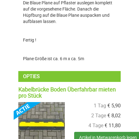
Die Blaue Plane auf Pflaster auslegen komplett
auf die vorgesehene Fläche. Danach die
Hüpfburg auf die Blaue Plane auspacken und
aufblasen lassen.
Fertig !
Plane Größe ist ca. 6 m x ca. 5m
OPTIES
Kabelbrücke Boden Überfahrbar mieten
pro Stück
1 Tag
€
5,90
2 Tage
€
8,02
4 Tage
€
11,80
Artikel in Mietwarenkorb legen