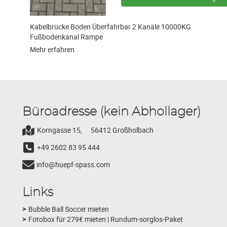
Kabelbrücke Boden Überfahrbar 2 Kanäle 10000KG
Fußbodenkanal Rampe
Mehr erfahren
Büroadresse (kein Abhollager)
Korngasse 15,
56412 Großholbach
+49 2602 83 95 444
info@huepf-spass.com
Links
Bubble Ball Soccer mieten
Fotobox für 279€ mieten | Rundum-sorglos-Paket