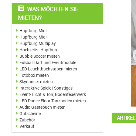
WAS MÖCHTEN SIE
MIETEN?
Hüpfburg Mini
Hüpfburg Midi
Hüpfburg Multiplay
Hochzeits- Hüpfburg
Bubble Soccer mieten
Fußball Dart und Eventmodule
LED Leuchtbuchstaben mieten
Fotobox mieten
Skydancer mieten
Interaktive Spiele | Sonstiges
Event- Licht & Ton, Bodenfeuerwerk
LED Dance Floor Tanzboden mieten
Audio Gästebuch mieten
Gutscheine
ARTIKE
Zubehör
Verkauf