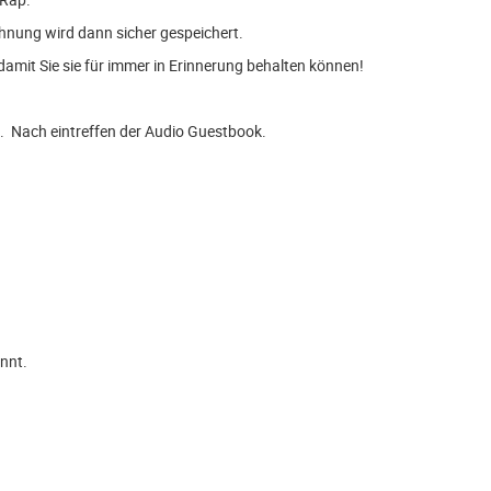
ichnung wird dann sicher gespeichert.
mit Sie sie für immer in Erinnerung behalten können!
t. Nach eintreffen der Audio Guestbook.
önnt.