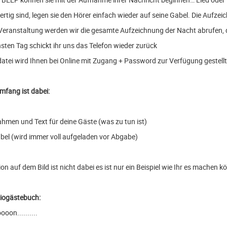
ertig sind, legen sie den Hörer einfach wieder auf seine Gabel. Die Aufze
Veranstaltung werden wir die gesamte Aufzeichnung der Nacht abrufen, da
sten Tag schickt ihr uns das Telefon wieder zurück
datei wird Ihnen bei Online mit Zugang + Password zur Verfügung gestell
umfang ist dabei:
n
ahmen und Text für deine Gäste (was zu tun ist)
bel (wird immer voll aufgeladen vor Abgabe)
on auf dem Bild ist nicht dabei es ist nur ein Beispiel wie Ihr es machen k
iogästebuch:
oon..........