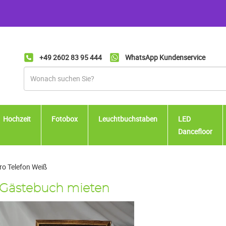
+49 2602 83 95 444
WhatsApp Kundenservice
Hochzeit
Fotobox
Leuchtbuchstaben
LED
Dancefloor
ro Telefon Weiß
 Gästebuch mieten