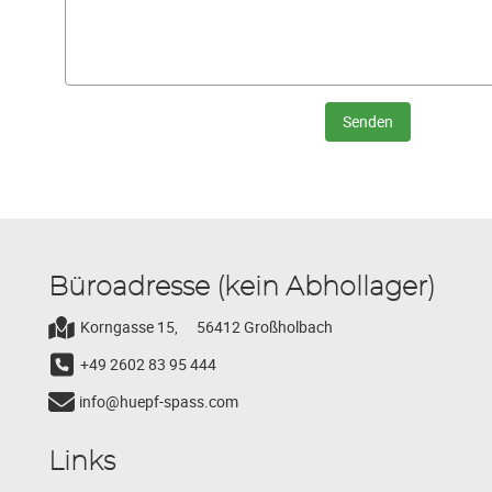
Senden
Büroadresse (kein Abhollager)
Korngasse 15,
56412 Großholbach
+49 2602 83 95 444
info@huepf-spass.com
Links