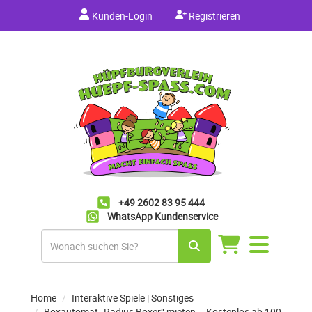
Kunden-Login
Registrieren
+49 2602 83 95 444
WhatsApp Kundenservice
Navigation
umschalten
Home
Interaktive Spiele | Sonstiges
Boxautomat „Radius Boxer“ mieten – Kostenlos ab 100