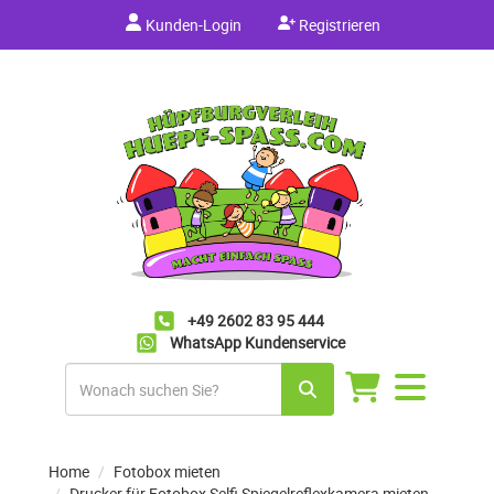
Kunden-Login
Registrieren
+49 2602 83 95 444
WhatsApp Kundenservice
Navigation
umschalten
Home
Fotobox mieten
Drucker für Fotobox Selfi Spiegelreflexkamera mieten