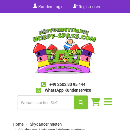
Kunden-Login
Registrieren
+49 2602 83 95 444
WhatsApp Kundenservice
Navigation
umschalten
Home
Skydancer mieten
Skydancer Airdancer Welcome mieten