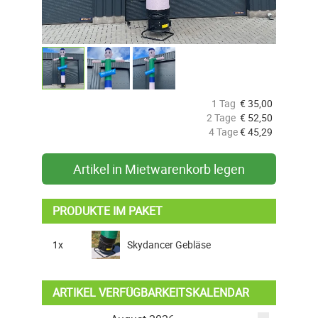
1 Tag
€
35,00
2 Tage
€
52,50
4 Tage
€
45,29
Artikel in Mietwarenkorb legen
PRODUKTE IM PAKET
1x
Skydancer Gebläse
ARTIKEL VERFÜGBARKEITSKALENDAR