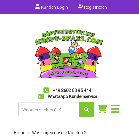
Kunden-Login
Registrieren
+49 2602 83 95 444
WhatsApp Kundenservice
Navigation
umschalten
Home
Was sagen unsere Kunden ?