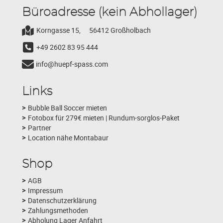
Büroadresse (kein Abhollager)
Korngasse 15,
56412 Großholbach
+49 2602 83 95 444
info@huepf-spass.com
Links
Bubble Ball Soccer mieten
Fotobox für 279€ mieten | Rundum-sorglos-Paket
Partner
Location nähe Montabaur
Shop
AGB
Impressum
Datenschutzerklärung
Zahlungsmethoden
Abholung Lager Anfahrt