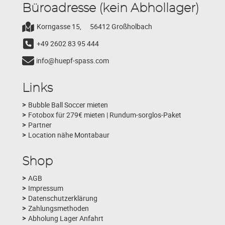
Büroadresse (kein Abhollager)
Korngasse 15,
56412 Großholbach
+49 2602 83 95 444
info@huepf-spass.com
Links
Bubble Ball Soccer mieten
Fotobox für 279€ mieten | Rundum-sorglos-Paket
Partner
Location nähe Montabaur
Shop
AGB
Impressum
Datenschutzerklärung
Zahlungsmethoden
Abholung Lager Anfahrt