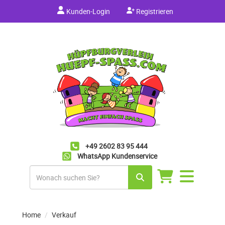
Kunden-Login
Registrieren
+49 2602 83 95 444
WhatsApp Kundenservice
Navigation
umschalten
Home
Verkauf