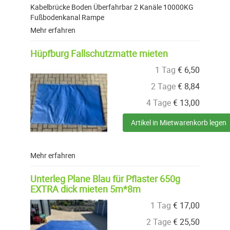
Kabelbrücke Boden Überfahrbar 2 Kanäle 10000KG
Fußbodenkanal Rampe
Mehr erfahren
Hüpfburg Fallschutzmatte mieten
1 Tag
€
6,50
2 Tage
€
8,84
4 Tage
€
13,00
Artikel in Mietwarenkorb legen
Mehr erfahren
Unterleg Plane Blau für Pflaster 650g
EXTRA dick mieten 5m*8m
1 Tag
€
17,00
2 Tage
€
25,50