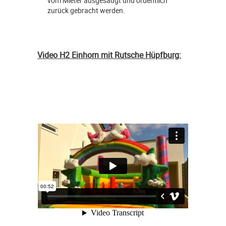
vom Mieter ausgesaugt und ordentlich
zurück gebracht werden.
Video H2 Einhorn mit Rutsche Hüpfburg: