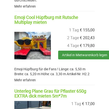
durchscheuert.
Mehr erfahren
Emoji Cool Hüpfburg mit Rutsche
Multiplay mieten
1 Tag
€
155,00
2 Tage
€
202,43
4 Tage
€
179,80
Artikel in Mietwarenkorb legen
Emoji Hüpfburg für die Fans ! Länge: ca. 5,50 m
Breite: ca. 5,20 m Höhe: ca. 3,30 m Artikel-Nr. H2.2
Mehr erfahren
Unterleg Plane Grau für Pflaster 650g
EXTRA dick mieten 5m*7m
1 Tag
€
17,00