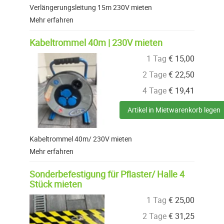
Verlängerungsleitung 15m 230V mieten
Mehr erfahren
Kabeltrommel 40m | 230V mieten
1 Tag
€
15,00
2 Tage
€
22,50
4 Tage
€
19,41
Artikel in Mietwarenkorb legen
Kabeltrommel 40m/ 230V mieten
Mehr erfahren
Sonderbefestigung für Pflaster/ Halle 4
Stück mieten
1 Tag
€
25,00
2 Tage
€
31,25