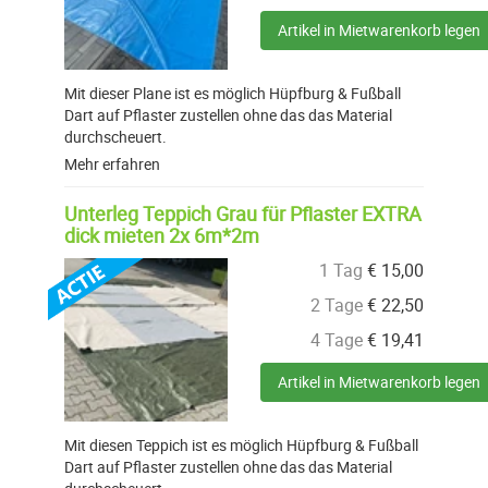
Artikel in Mietwarenkorb legen
Mit dieser Plane ist es möglich Hüpfburg & Fußball
Dart auf Pflaster zustellen ohne das das Material
durchscheuert.
Mehr erfahren
Unterleg Teppich Grau für Pflaster EXTRA
dick mieten 2x 6m*2m
1 Tag
€
15,00
2 Tage
€
22,50
4 Tage
€
19,41
Artikel in Mietwarenkorb legen
Mit diesen Teppich ist es möglich Hüpfburg & Fußball
Dart auf Pflaster zustellen ohne das das Material