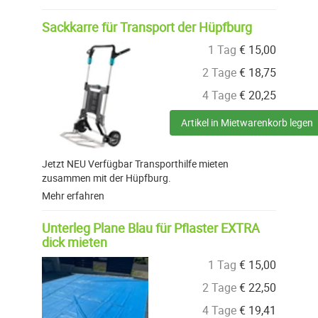
Sackkarre für Transport der Hüpfburg
1 Tag
€
15,00
2 Tage
€
18,75
4 Tage
€
20,25
Artikel in Mietwarenkorb legen
Jetzt NEU Verfügbar Transporthilfe mieten
zusammen mit der Hüpfburg.
Mehr erfahren
Unterleg Plane Blau für Pflaster EXTRA
dick mieten
1 Tag
€
15,00
2 Tage
€
22,50
4 Tage
€
19,41