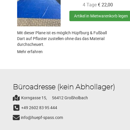
4 Tage
€
22,00
Artikel in Mietwarenkorb legen
Mit dieser Plane ist es möglich Hüpfburg & Fußball
Dart auf Pflaster zustellen ohne das das Material
durchscheuert.
Mehr erfahren
Büroadresse (kein Abhollager)
Korngasse 15,
56412 Großholbach
+49 2602 83 95 444
info@huepf-spass.com