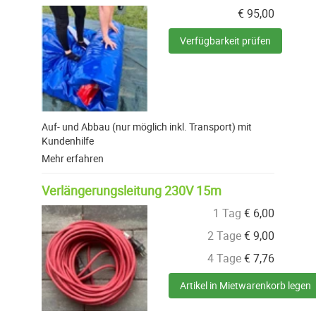
€
95,00
Verfügbarkeit prüfen
Auf- und Abbau (nur möglich inkl. Transport) mit
Kundenhilfe
Mehr erfahren
Verlängerungsleitung 230V 15m
1 Tag
€
6,00
2 Tage
€
9,00
4 Tage
€
7,76
Artikel in Mietwarenkorb legen