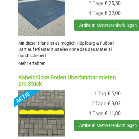
2 Tage
€
25,50
4 Tage
€
22,00
Artikel in Mietwarenkorb legen
Mit dieser Plane ist es möglich Hüpfburg & Fußball
Dart auf Pflaster zustellen ohne das das Material
durchscheuert.
Mehr erfahren
Kabelbrücke Boden Überfahrbar mieten
pro Stück
1 Tag
€
5,90
2 Tage
€
8,02
4 Tage
€
11,80
Artikel in Mietwarenkorb legen