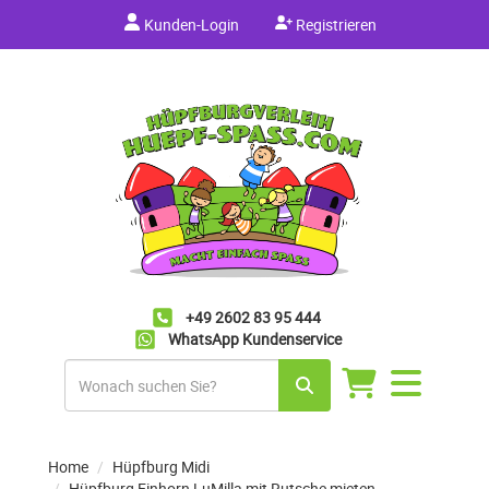
Kunden-Login
Registrieren
+49 2602 83 95 444
WhatsApp Kundenservice
Navigation
umschalten
Home
Hüpfburg Midi
Hüpfburg Einhorn LuMilla mit Rutsche mieten