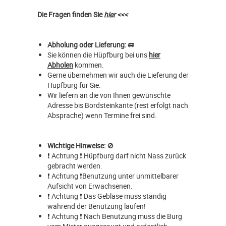
Die Fragen finden Sie
hier
<<<
Abholung oder Lieferung:
🚐
Sie können die Hüpfburg bei uns
hier
Abholen
kommen.
Gerne übernehmen wir auch die Lieferung der
Hüpfburg für Sie.
Wir liefern an die von Ihnen gewünschte
Adresse bis Bordsteinkante (rest erfolgt nach
Absprache) wenn Termine frei sind.
Wichtige Hinweise:
🚫
❗ Achtung ❗ Hüpfburg darf nicht Nass zurück
gebracht werden.
❗ Achtung ❗Benutzung unter unmittelbarer
Aufsicht von Erwachsenen.
❗ Achtung ❗ Das Gebläse muss ständig
während der Benutzung laufen!
❗ Achtung ❗ Nach Benutzung muss die Burg