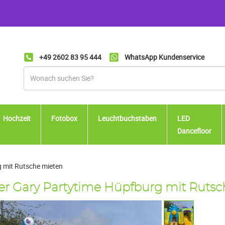
+49 2602 83 95 444
WhatsApp Kundenservice
Hochzeit
Fotobox
Leuchtbuchstaben
LED
Dancefloor
 mit Rutsche mieten
r Gary Partytime Hüpfburg mit Rutsc