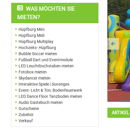
WAS MÖCHTEN SIE
MIETEN?
Hüpfburg Mini
Hüpfburg Midi
Hüpfburg Multiplay
Previo
Hochzeits- Hüpfburg
Bubble Soccer mieten
Fußball Dart und Eventmodule
LED Leuchtbuchstaben mieten
Fotobox mieten
Skydancer mieten
Interaktive Spiele | Sonstiges
Event- Licht & Ton, Bodenfeuerwerk
LED Dance Floor Tanzboden mieten
Audio Gästebuch mieten
Gutscheine
ARTIKE
Zubehör
Verkauf