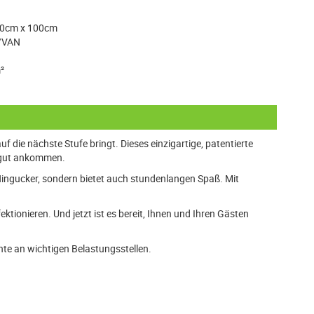
90cm x 100cm
/VAN
²
uf die nächste Stufe bringt. Dieses einzigartige, patentierte
n gut ankommen.
n Hingucker, sondern bietet auch stundenlangen Spaß. Mit
tionieren. Und jetzt ist es bereit, Ihnen und Ihren Gästen
te an wichtigen Belastungsstellen.