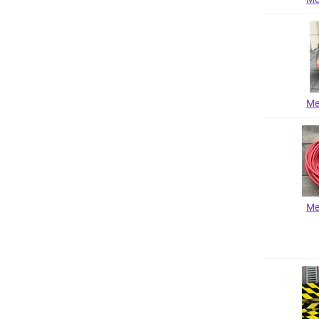
Me
Me