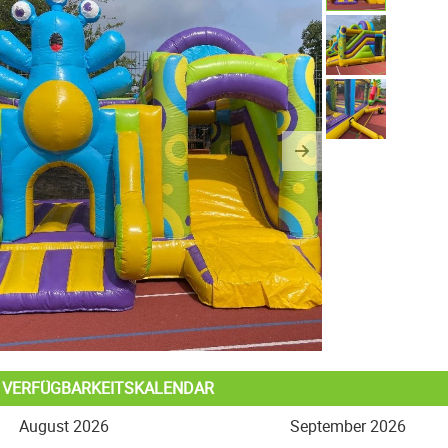
us
Next
L VERFÜGBARKEITSKALENDAR
August 2026
September 2026