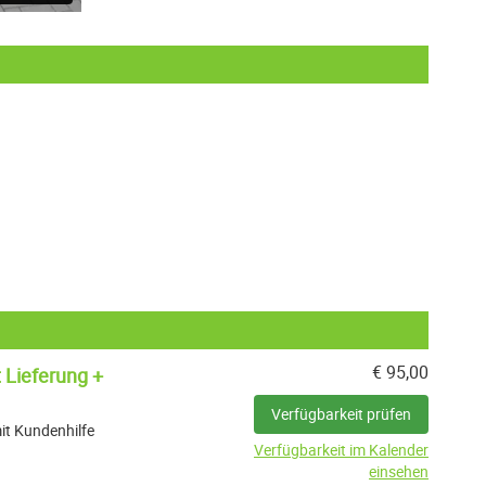
€
95,00
 Lieferung +
Verfügbarkeit prüfen
it Kundenhilfe
Verfügbarkeit im Kalender
einsehen