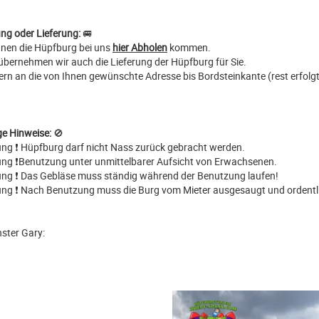
ng oder Lieferung:
🚐
nnen die Hüpfburg bei uns
hier Abholen
kommen.
übernehmen wir auch die Lieferung der Hüpfburg für Sie.
efern an die von Ihnen gewünschte Adresse bis Bordsteinkante (rest erfol
ge Hinweise:
🚫
ung ❗ Hüpfburg darf nicht Nass zurück gebracht werden.
ung ❗Benutzung unter unmittelbarer Aufsicht von Erwachsenen.
ung ❗ Das Gebläse muss ständig während der Benutzung laufen!
ung ❗ Nach Benutzung muss die Burg vom Mieter ausgesaugt und ordentl
ster Gary: