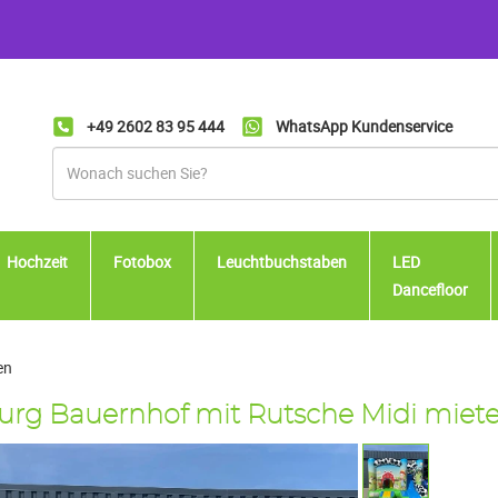
+49 2602 83 95 444
WhatsApp Kundenservice
Hochzeit
Fotobox
Leuchtbuchstaben
LED
Dancefloor
en
rg Bauernhof mit Rutsche Midi miet