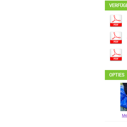
VERFÜG
OPTIES
Me