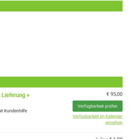
€
95,00
 Lieferung +
Verfügbarkeit prüfen
it Kundenhilfe
Verfügbarkeit im Kalender
einsehen