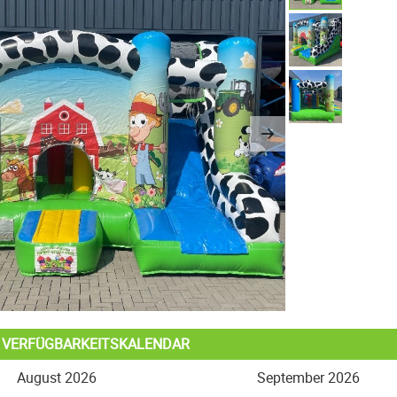
us
Next
L VERFÜGBARKEITSKALENDAR
August 2026
September 2026