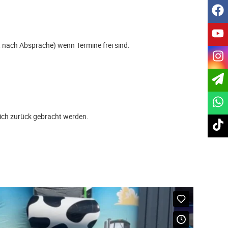
f
y
gt nach Absprache) wenn Termine frei sind.
i
ich zurück gebracht werden.
t