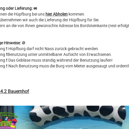
ng oder Lieferung:
🚐
nnen die Hüpfburg bei uns
hier Abholen
kommen.
übernehmen wir auch die Lieferung der Hüpfburg für Sie.
efern an die von Ihnen gewünschte Adresse bis Bordsteinkante (rest erfol
ge Hinweise:
🚫
ung ❗ Hüpfburg darf nicht Nass zurück gebracht werden.
ung ❗Benutzung unter unmittelbarer Aufsicht von Erwachsenen.
ung ❗ Das Gebläse muss ständig während der Benutzung laufen!
ung ❗ Nach Benutzung muss die Burg vom Mieter ausgesaugt und ordentl
4.2 Bauernhof