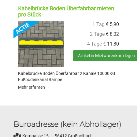
Kabelbrücke Boden Überfahrbar mieten
pro Stück
1 Tag
€
5,90
2 Tage
€
8,02
4 Tage
€
11,80
Artikel in Mietwarenkorb legen
Kabelbrücke Boden Überfahrbar 2 Kanäle 10000KG
Fußbodenkanal Rampe
Mehr erfahren
Büroadresse (kein Abhollager)
Korngasse 15,
56412 Großholbach