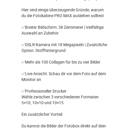
Hier sind einige überzeugende Gründe, warum
du die Fotokabine PRO MAX ausleihen solltest:
✅Breiter Bildschirm: 38 Zentimeter | Vielfältige
Auswahl an Zubehör
✅DSLR-Kamera mit 18 Megapixeln | Zusätzliche
Option: Stoffhintergrund
✅Mehr als 100 Collagen für bis zu vier Bilder
✅Live-Ansicht: Schau dir vor dem Foto auf dem
Monitor an
✅Professioneller Drucker:
Wähle zwischen 3 verschiedenen Formaten
5×10, 10×10 und 10×15
Ein zusätzlicher Vorteil:
Du kannst die Bilder der Fotobox direkt auf dein