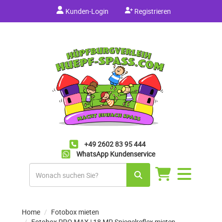
Kunden-Login
Registrieren
+49 2602 83 95 444
WhatsApp Kundenservice
Navigation
umschalten
Home
Fotobox mieten
Fotobox PRO MAX | 18 MP Spiegelreflex mieten