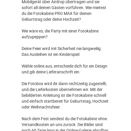
Mobilgerät über Airdrop übertragen und sie
sofort all deinen Gästen vorführen. Wie mietest
du die Fotokabine PRO MAX für deinen
Geburtstag oder deine Hochzeit?
Wie wäre es, die Party mit einer Fotokabine
aufzupeppen?
Deine Feier wird mit Sicherheit nie langweilig.
Das Ausleihen ist ein Kinderspiel:
Wähle online aus, entscheide dich für ein Design
und gib deine Lieferanschrift ein.
Die Fotobox wird dir dann rechtzeitig zugestellt,
und die Lieferkosten übernehmen wir. Mit der
bebilderten Anleitung ist die Fotokabine schnell
und einfach startbereit für Geburtstag, Hochzeit
oder Weihnachtsfeier.
Nach dem Fest sendest du die Fotokabine ohne
Versandkosten an uns zurück. Die Bilder sind
noch 60 Tage lang in der Online-Galerie abrufbar.