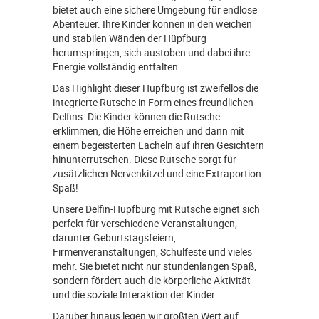
bietet auch eine sichere Umgebung für endlose
Abenteuer. Ihre Kinder können in den weichen
und stabilen Wänden der Hüpfburg
herumspringen, sich austoben und dabei ihre
Energie vollständig entfalten.
Das Highlight dieser Hüpfburg ist zweifellos die
integrierte Rutsche in Form eines freundlichen
Delfins. Die Kinder können die Rutsche
erklimmen, die Höhe erreichen und dann mit
einem begeisterten Lächeln auf ihren Gesichtern
hinunterrutschen. Diese Rutsche sorgt für
zusätzlichen Nervenkitzel und eine Extraportion
Spaß!
Unsere Delfin-Hüpfburg mit Rutsche eignet sich
perfekt für verschiedene Veranstaltungen,
darunter Geburtstagsfeiern,
Firmenveranstaltungen, Schulfeste und vieles
mehr. Sie bietet nicht nur stundenlangen Spaß,
sondern fördert auch die körperliche Aktivität
und die soziale Interaktion der Kinder.
Darüber hinaus legen wir größten Wert auf