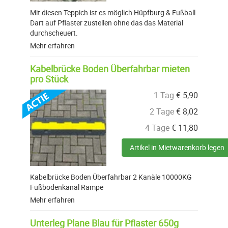
Mit diesen Teppich ist es möglich Hüpfburg & Fußball
Dart auf Pflaster zustellen ohne das das Material
durchscheuert.
Mehr erfahren
Kabelbrücke Boden Überfahrbar mieten
pro Stück
1 Tag
€
5,90
2 Tage
€
8,02
4 Tage
€
11,80
Artikel in Mietwarenkorb legen
Kabelbrücke Boden Überfahrbar 2 Kanäle 10000KG
Fußbodenkanal Rampe
Mehr erfahren
Unterleg Plane Blau für Pflaster 650g