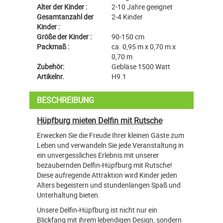
Alter der Kinder :
2-10 Jahre geeignet
Gesamtanzahl der
2-4 Kinder
Kinder :
Größe der Kinder :
90-150 cm
Packmaß :
ca. 0,95 m x 0,70 m x
0,70 m
Zubehör:
Gebläse 1500 Watt
Artikelnr.
H9.1
BESCHREIBUNG
Hüpfburg mieten Delfin mit Rutsche
Erwecken Sie die Freude Ihrer kleinen Gäste zum
Leben und verwandeln Sie jede Veranstaltung in
ein unvergessliches Erlebnis mit unserer
bezaubernden Delfin-Hüpfburg mit Rutsche!
Diese aufregende Attraktion wird Kinder jeden
Alters begeistern und stundenlangen Spaß und
Unterhaltung bieten.
Unsere Delfin-Hüpfburg ist nicht nur ein
Blickfang mit ihrem lebendigen Design, sondern