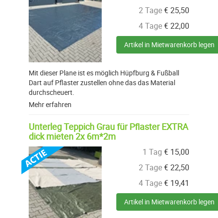
2 Tage
€
25,50
4 Tage
€
22,00
Artikel in Mietwarenkorb legen
Mit dieser Plane ist es möglich Hüpfburg & Fußball
Dart auf Pflaster zustellen ohne das das Material
durchscheuert.
Mehr erfahren
Unterleg Teppich Grau für Pflaster EXTRA
dick mieten 2x 6m*2m
1 Tag
€
15,00
2 Tage
€
22,50
4 Tage
€
19,41
Artikel in Mietwarenkorb legen