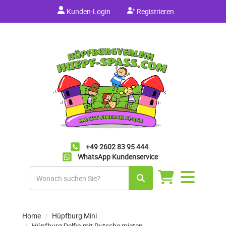
Kunden-Login
Registrieren
+49 2602 83 95 444
WhatsApp Kundenservice
Navigation
umschalten
Home
Hüpfburg Mini
Hüpfburg Delfin mit Rutsche mieten