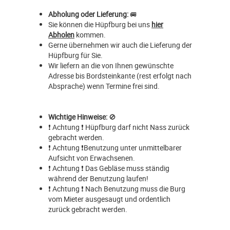
Abholung oder Lieferung:
🚐
Sie können die Hüpfburg bei uns
hier
Abholen
kommen.
Gerne übernehmen wir auch die Lieferung der
Hüpfburg für Sie.
Wir liefern an die von Ihnen gewünschte
Adresse bis Bordsteinkante (rest erfolgt nach
Absprache) wenn Termine frei sind.
Wichtige Hinweise:
🚫
❗ Achtung ❗ Hüpfburg darf nicht Nass zurück
gebracht werden.
❗ Achtung ❗Benutzung unter unmittelbarer
Aufsicht von Erwachsenen.
❗ Achtung ❗ Das Gebläse muss ständig
während der Benutzung laufen!
❗ Achtung ❗ Nach Benutzung muss die Burg
vom Mieter ausgesaugt und ordentlich
zurück gebracht werden.