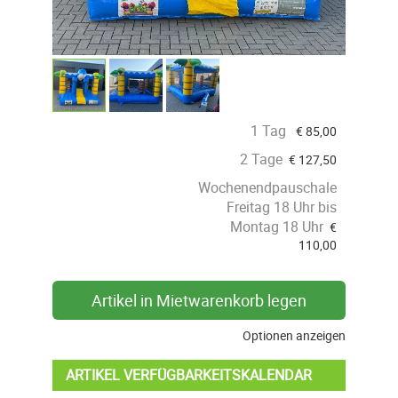
1 Tag
€
85,00
2 Tage
€
127,50
Wochenendpauschale
Freitag 18 Uhr bis
Montag 18 Uhr
€
110,00
Artikel in Mietwarenkorb legen
Optionen anzeigen
ARTIKEL VERFÜGBARKEITSKALENDAR