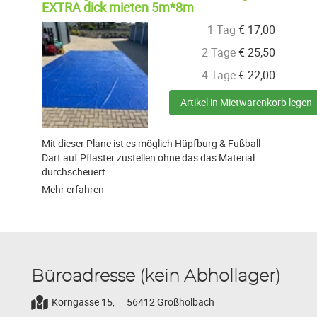
EXTRA dick mieten 5m*8m
1 Tag
€
17,00
2 Tage
€
25,50
4 Tage
€
22,00
Artikel in Mietwarenkorb legen
Mit dieser Plane ist es möglich Hüpfburg & Fußball
Dart auf Pflaster zustellen ohne das das Material
durchscheuert.
Mehr erfahren
Büroadresse (kein Abhollager)
Korngasse 15,
56412 Großholbach