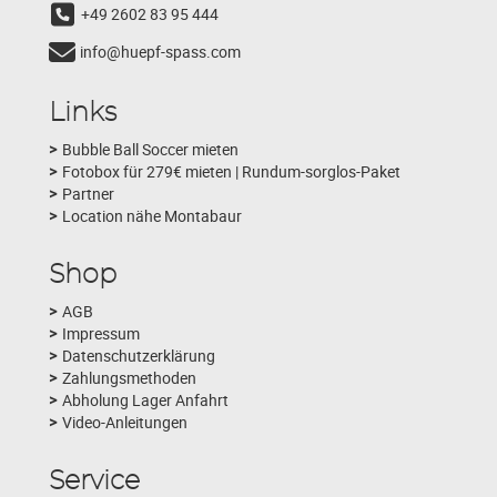
+49 2602 83 95 444
info@huepf-spass.com
Links
Bubble Ball Soccer mieten
Fotobox für 279€ mieten | Rundum-sorglos-Paket
Partner
Location nähe Montabaur
Shop
AGB
Impressum
Datenschutzerklärung
Zahlungsmethoden
Abholung Lager Anfahrt
Video-Anleitungen
Service