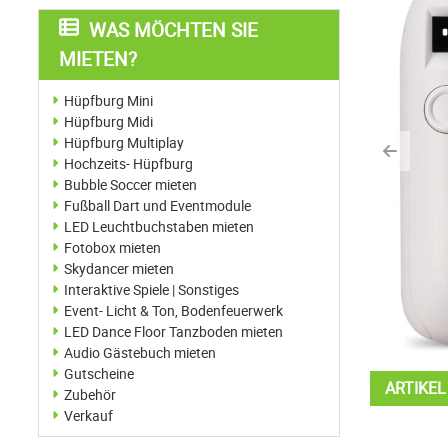
WAS MÖCHTEN SIE
MIETEN?
Hüpfburg Mini
Hüpfburg Midi
Hüpfburg Multiplay
Previo
Hochzeits- Hüpfburg
Bubble Soccer mieten
Fußball Dart und Eventmodule
LED Leuchtbuchstaben mieten
Fotobox mieten
Skydancer mieten
Interaktive Spiele | Sonstiges
Event- Licht & Ton, Bodenfeuerwerk
LED Dance Floor Tanzboden mieten
Audio Gästebuch mieten
Gutscheine
ARTIKE
Zubehör
Verkauf