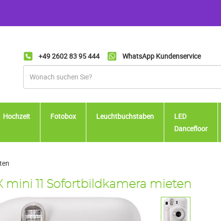
+49 2602 83 95 444
WhatsApp Kundenservice
Hochzeit
Fotobox
Leuchtbuchstaben
LED
Dancefloor
ten
 mini 11 Sofortbildkamera mieten