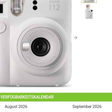
us
Next
L VERFÜGBARKEITSKALENDAR
August 2026
September 2026