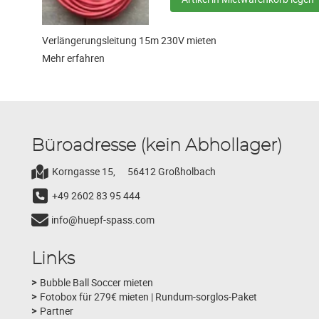
Verlängerungsleitung 15m 230V mieten
Mehr erfahren
Büroadresse (kein Abhollager)
Korngasse 15,
56412 Großholbach
+49 2602 83 95 444
info@huepf-spass.com
Links
Bubble Ball Soccer mieten
Fotobox für 279€ mieten | Rundum-sorglos-Paket
Partner