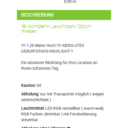
0,90 m
BESCHREIBUNG
18- Achtzehn Leuchtzahl 120cm
mieten
!!!! 1,20 Meter Hoch !!!! ABSOLUTES
GEBURTSTAGS HIGHLIGHT !!
Ein absoluter Blickfang für Ihre Location an
Ihrem schönsten Tag.
Kaution:
0€
Abholung:
nur mit Transporter möglich ( wegen
zerbrechlichkeit )
Leuchtmittel:
LED RGB verstellbar ( warm-weiß,
RGB Farben, dimmbar ) mit Fernbedienung
steuerbar.