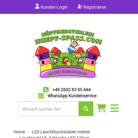
Kunden-Login
Registrieren
+49 2602 83 95 444
WhatsApp Kundenservice
Navigation
umschalten
Home
LED Leuchtbuchstaben mieten
Leuchtzahl 18- Achtzehn LED 120cm