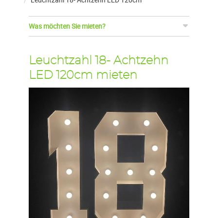
Was möchten Sie mieten?
Leuchtzahl 18- Achtzehn
LED 120cm mieten