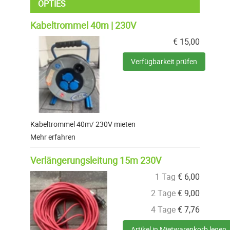
OPTIES
Kabeltrommel 40m | 230V
€
15,00
Verfügbarkeit prüfen
Kabeltrommel 40m/ 230V mieten
Mehr erfahren
Verlängerungsleitung 15m 230V
1 Tag
€
6,00
2 Tage
€
9,00
4 Tage
€
7,76
Artikel in Mietwarenkorb legen