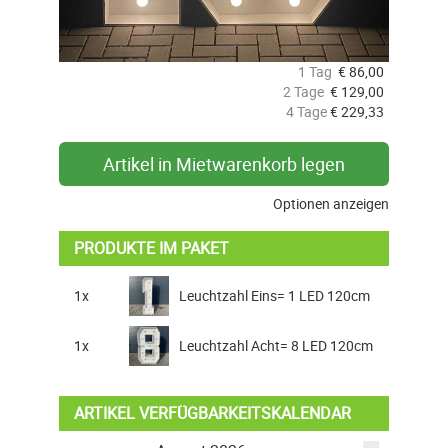
1 Tag
€
86,00
2 Tage
€
129,00
4 Tage
€
229,33
Artikel in Mietwarenkorb legen
Optionen anzeigen
PRODUKTE IM PAKET
1x
Leuchtzahl Eins= 1 LED 120cm
1x
Leuchtzahl Acht= 8 LED 120cm
ARTIKEL VERFÜGBARKEITSKALENDAR