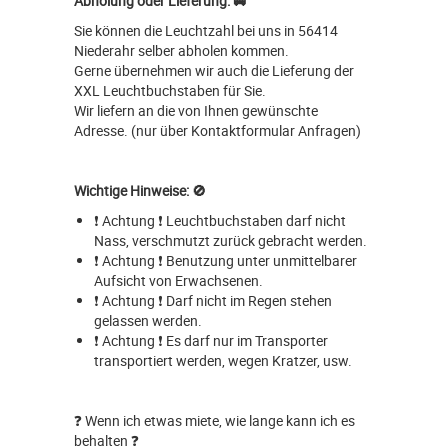
Abholung oder Lieferung: 🚐
Sie können die Leuchtzahl bei uns in 56414
Niederahr selber abholen kommen.
Gerne übernehmen wir auch die Lieferung der
XXL Leuchtbuchstaben für Sie.
Wir liefern an die von Ihnen gewünschte
Adresse. (nur über Kontaktformular Anfragen)
Wichtige Hinweise: 🚫
❗ Achtung ❗ Leuchtbuchstaben darf nicht
Nass, verschmutzt zurück gebracht werden.
❗ Achtung ❗ Benutzung unter unmittelbarer
Aufsicht von Erwachsenen.
❗ Achtung ❗ Darf nicht im Regen stehen
gelassen werden.
❗ Achtung ❗ Es darf nur im Transporter
transportiert werden, wegen Kratzer, usw.
❓ Wenn ich etwas miete, wie lange kann ich es
behalten ❓