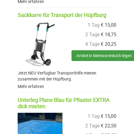
Mehr erfahren
Sackkarre für Transport der Hüpfburg
1 Tag
€
15,00
2 Tage
€
18,75
4 Tage
€
20,25
Artikel in Mietwarenkorb legen
Jetzt NEU Verfügbar Transporthilfe mieten
zusammen mit der Hüpfburg.
Mehr erfahren
Unterleg Plane Blau für Pflaster EXTRA
dick mieten
1 Tag
€
15,00
2 Tage
€
22,50