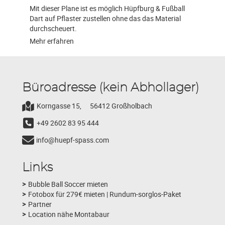
Mit dieser Plane ist es möglich Hüpfburg & Fußball
Dart auf Pflaster zustellen ohne das das Material
durchscheuert.
Mehr erfahren
Büroadresse (kein Abhollager)
Korngasse 15,
56412 Großholbach
+49 2602 83 95 444
info@huepf-spass.com
Links
Bubble Ball Soccer mieten
Fotobox für 279€ mieten | Rundum-sorglos-Paket
Partner
Location nähe Montabaur