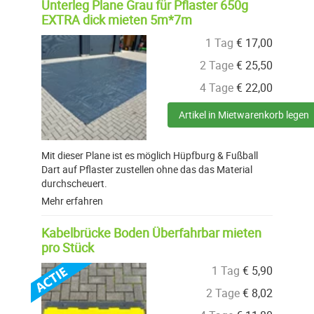
Unterleg Plane Grau für Pflaster 650g
EXTRA dick mieten 5m*7m
1 Tag
€
17,00
2 Tage
€
25,50
4 Tage
€
22,00
Artikel in Mietwarenkorb legen
Mit dieser Plane ist es möglich Hüpfburg & Fußball
Dart auf Pflaster zustellen ohne das das Material
durchscheuert.
Mehr erfahren
Kabelbrücke Boden Überfahrbar mieten
pro Stück
1 Tag
€
5,90
2 Tage
€
8,02