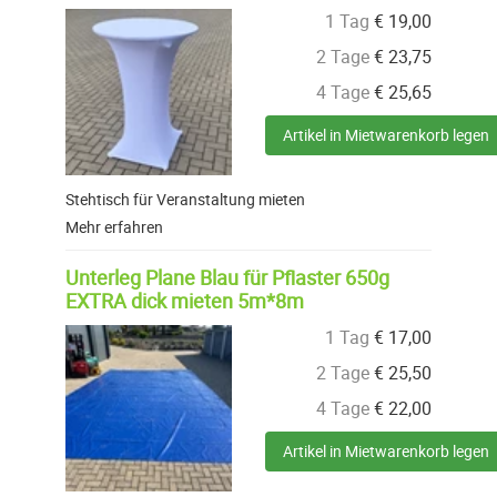
1 Tag
€
19,00
2 Tage
€
23,75
4 Tage
€
25,65
Artikel in Mietwarenkorb legen
Stehtisch für Veranstaltung mieten
Mehr erfahren
Unterleg Plane Blau für Pflaster 650g
EXTRA dick mieten 5m*8m
1 Tag
€
17,00
2 Tage
€
25,50
4 Tage
€
22,00
Artikel in Mietwarenkorb legen