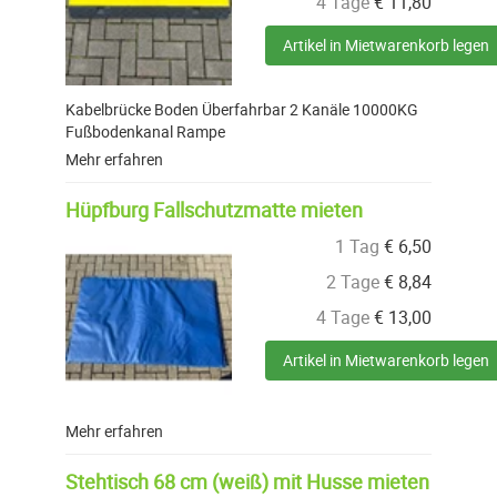
4 Tage
€
11,80
Artikel in Mietwarenkorb legen
Kabelbrücke Boden Überfahrbar 2 Kanäle 10000KG
Fußbodenkanal Rampe
Mehr erfahren
Hüpfburg Fallschutzmatte mieten
1 Tag
€
6,50
2 Tage
€
8,84
4 Tage
€
13,00
Artikel in Mietwarenkorb legen
Mehr erfahren
Stehtisch 68 cm (weiß) mit Husse mieten