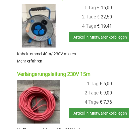
1 Tag
€
15,00
2 Tage
€
22,50
4 Tage
€
19,41
Artikel in Mietwarenkorb legen
Kabeltrommel 40m/ 230V mieten
Mehr erfahren
Verlängerungsleitung 230V 15m
1 Tag
€
6,00
2 Tage
€
9,00
4 Tage
€
7,76
Artikel in Mietwarenkorb legen