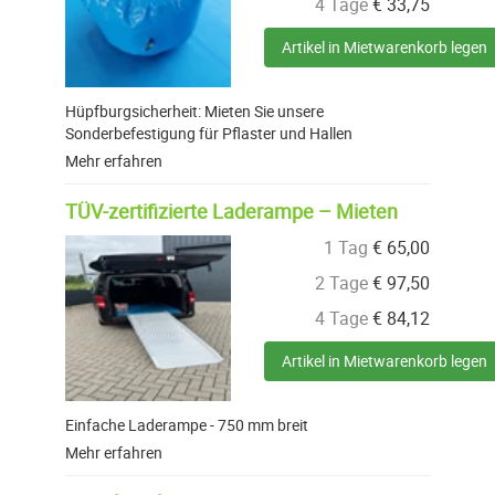
4 Tage
€
33,75
Artikel in Mietwarenkorb legen
Hüpfburgsicherheit: Mieten Sie unsere
Sonderbefestigung für Pflaster und Hallen
Mehr erfahren
TÜV-zertifizierte Laderampe – Mieten
1 Tag
€
65,00
2 Tage
€
97,50
4 Tage
€
84,12
Artikel in Mietwarenkorb legen
Einfache Laderampe - 750 mm breit
Mehr erfahren