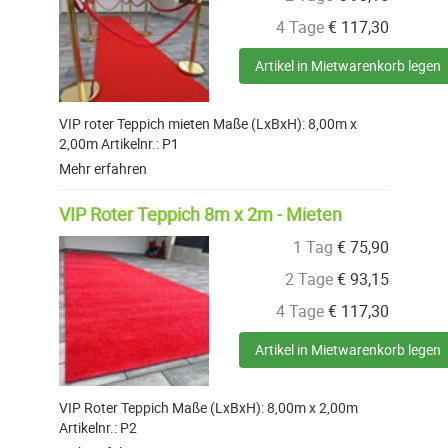
4 Tage
€
117,30
Artikel in Mietwarenkorb legen
VIP roter Teppich mieten Maße (LxBxH): 8,00m x
2,00m Artikelnr.: P1
Mehr erfahren
VIP Roter Teppich 8m x 2m - Mieten
1 Tag
€
75,90
2 Tage
€
93,15
4 Tage
€
117,30
Artikel in Mietwarenkorb legen
VIP Roter Teppich Maße (LxBxH): 8,00m x 2,00m
Artikelnr.: P2