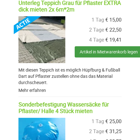
Unterleg Teppich Grau für Pflaster EXTRA
dick mieten 2x 6m*2m
1 Tag
€
15,00
2 Tage
€
22,50
4 Tage
€
19,41
Artikel in Mietwarenkorb legen
Mit diesen Teppich ist es möglich Hüpfburg & Fußball
Dart auf Pflaster zustellen ohne das das Material
durchscheuert.
Mehr erfahren
Sonderbefestigung Wassersäcke für
Pflaster/ Halle 4 Stück mieten
1 Tag
€
25,00
2 Tage
€
31,25