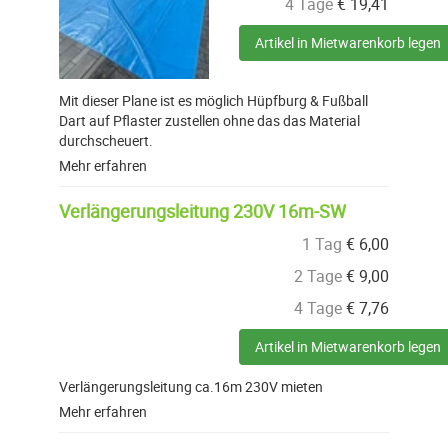
4 Tage
€
19,41
Artikel in Mietwarenkorb legen
Mit dieser Plane ist es möglich Hüpfburg & Fußball
Dart auf Pflaster zustellen ohne das das Material
durchscheuert.
Mehr erfahren
Verlängerungsleitung 230V 16m-SW
1 Tag
€
6,00
2 Tage
€
9,00
4 Tage
€
7,76
Artikel in Mietwarenkorb legen
Verlängerungsleitung ca.16m 230V mieten
Mehr erfahren