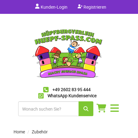
Kunden-Login
Registrieren
+49 2602 83 95 444
WhatsApp Kundenservice
Navigation
umschalten
Home
Zubehör