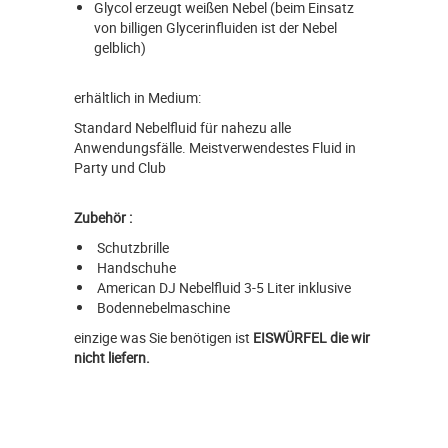
Glycol erzeugt weißen Nebel (beim Einsatz
von billigen Glycerinfluiden ist der Nebel
gelblich)
erhältlich in Medium:
Standard Nebelfluid für nahezu alle
Anwendungsfälle. Meistverwendestes Fluid in
Party und Club
Zubehör :
Schutzbrille
Handschuhe
American DJ Nebelfluid 3-5 Liter inklusive
Bodennebelmaschine
einzige was Sie benötigen ist
EISWÜRFEL die wir
nicht liefern.