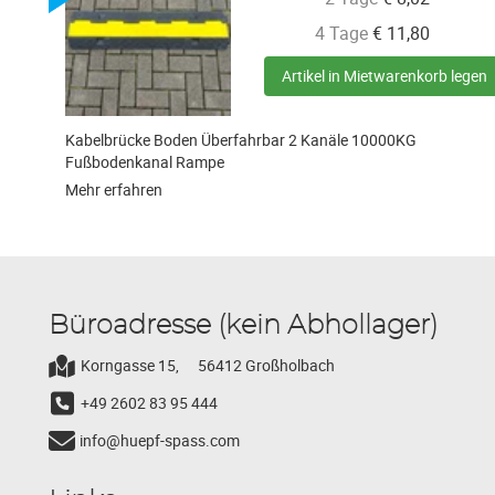
4 Tage
€
11,80
Artikel in Mietwarenkorb legen
Kabelbrücke Boden Überfahrbar 2 Kanäle 10000KG
Fußbodenkanal Rampe
Mehr erfahren
Büroadresse (kein Abhollager)
Korngasse 15,
56412 Großholbach
+49 2602 83 95 444
info@huepf-spass.com