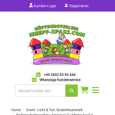
Kunden-Login
Registrieren
+49 2602 83 95 444
WhatsApp Kundenservice
Navigation
umschalten
Home
Event- Licht & Ton, Bodenfeuerwerk
Bodennebelmaschine American DJ Mister Kool II