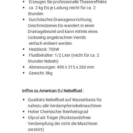
Erzeugen Sie professionelle Theatereffekte
ca. 2 kg Eis je Ladung reicht für ca. 2
Stunden
Durchdachte Drainagevorrichtung.
Geschmolzenes Eis wandert in einen
Drainagebeutel und kann mittels eines
rückseitig angebrachten Ventils
einfach entleert werden.
Heizblock: 700W
Fluidbehälter: 1/2 Liter (reicht für ca. 2
Stunden Nebeln)
Abmessungen: 490 x 315 x 260 mm
Gewicht: 8kg
Inffos zu American DJ Nebelfluid :
Qualitäts Nebelfluid auf Wasserbasis für
nahezu alle Verdampfernebelmaschinen
Hoher Chemischer Reinheitsgrad
Glycol als Träger (Rückstandsfreie
Verdampfung der nicht die Maschinen
zerstört)