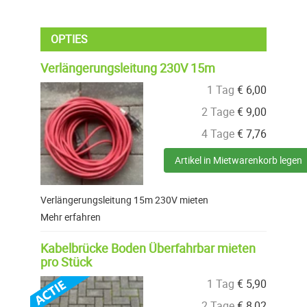
OPTIES
Verlängerungsleitung 230V 15m
1 Tag
€
6,00
2 Tage
€
9,00
4 Tage
€
7,76
Artikel in Mietwarenkorb legen
Verlängerungsleitung 15m 230V mieten
Mehr erfahren
Kabelbrücke Boden Überfahrbar mieten
pro Stück
1 Tag
€
5,90
2 Tage
€
8,02