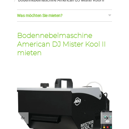
Was möchten Sie mieten?
Bodennebelmaschine
American DJ Mister Kool II
mieten
Previous
Next