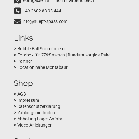
Korngasse 15,
56412 Großholbach
+49 2602 83 95 444
info@huepf-spass.com
Links
Bubble Ball Soccer mieten
Fotobox für 279€ mieten | Rundum-sorglos-Paket
Partner
Location nähe Montabaur
Shop
AGB
Impressum
Datenschutzerklärung
Zahlungsmethoden
Abholung Lager Anfahrt
Video-Anleitungen