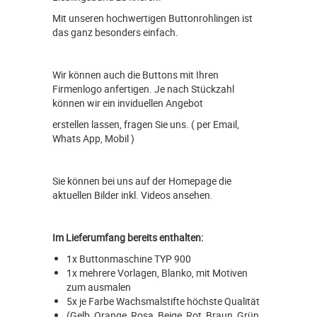
Mit unseren hochwertigen Buttonrohlingen ist
das ganz besonders einfach.
Wir können auch die Buttons mit Ihren
Firmenlogo anfertigen. Je nach Stückzahl
können wir ein inviduellen Angebot
erstellen lassen, fragen Sie uns. ( per Email,
Whats App, Mobil )
Sie können bei uns auf der Homepage die
aktuellen Bilder inkl. Videos ansehen.
Im Lieferumfang bereits enthalten:
1x Buttonmaschine TYP 900
1x mehrere Vorlagen, Blanko, mit Motiven
zum ausmalen
5x je Farbe Wachsmalstifte höchste Qualität
(Gelb, Orange, Rosa, Beige, Rot, Braun, Grün,