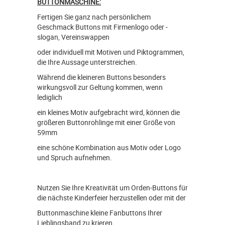
BUTTONMASCHINE:
Fertigen Sie ganz nach persönlichem
Geschmack Buttons mit Firmenlogo oder -
slogan, Vereinswappen
oder individuell mit Motiven und Piktogrammen,
die Ihre Aussage unterstreichen.
Während die kleineren Buttons besonders
wirkungsvoll zur Geltung kommen, wenn
lediglich
ein kleines Motiv aufgebracht wird, können die
größeren Buttonrohlinge mit einer Größe von
59mm
eine schöne Kombination aus Motiv oder Logo
und Spruch aufnehmen.
Nutzen Sie Ihre Kreativität um Orden-Buttons für
die nächste Kinderfeier herzustellen oder mit der
Buttonmaschine kleine Fanbuttons Ihrer
Lieblingsband zu krieren.