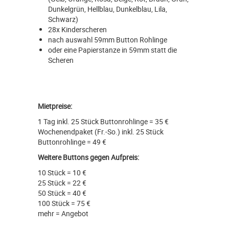
Dunkelgrün, Hellblau, Dunkelblau, Lila,
Schwarz)
28x Kinderscheren
nach auswahl 59mm Button Rohlinge
oder eine Papierstanze in 59mm statt die
Scheren
Mietpreise:
1 Tag inkl. 25 Stück Buttonrohlinge = 35 €
Wochenendpaket (Fr.-So.) inkl. 25 Stück
Buttonrohlinge = 49 €
Weitere Buttons gegen Aufpreis:
10 Stück = 10 €
25 Stück = 22 €
50 Stück = 40 €
100 Stück = 75 €
mehr = Angebot