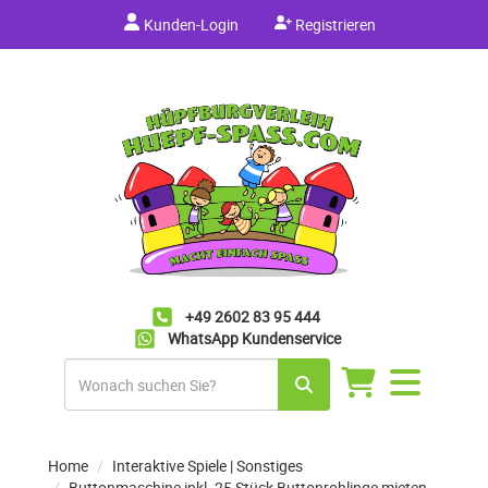
Kunden-Login
Registrieren
+49 2602 83 95 444
WhatsApp Kundenservice
Navigation
umschalten
Home
Interaktive Spiele | Sonstiges
Buttonmaschine inkl. 25 Stück Buttonrohlinge mieten