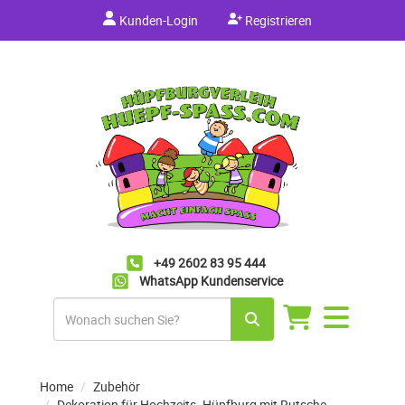
Kunden-Login
Registrieren
+49 2602 83 95 444
WhatsApp Kundenservice
Navigation
umschalten
Home
Zubehör
Dekoration für Hochzeits- Hüpfburg mit Rutsche