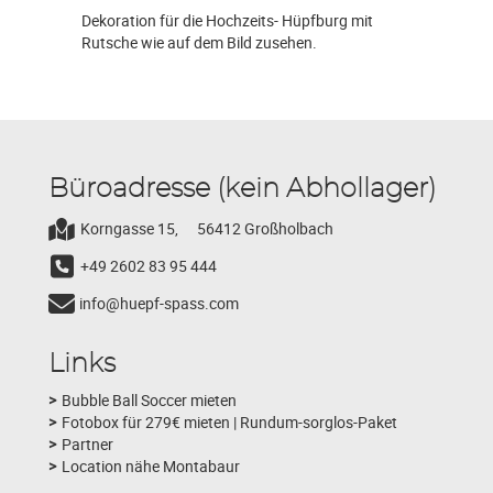
Dekoration für die Hochzeits- Hüpfburg mit
Rutsche wie auf dem Bild zusehen.
Büroadresse (kein Abhollager)
Korngasse 15,
56412 Großholbach
+49 2602 83 95 444
info@huepf-spass.com
Links
Bubble Ball Soccer mieten
Fotobox für 279€ mieten | Rundum-sorglos-Paket
Partner
Location nähe Montabaur