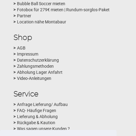
Bubble Ball Soccer mieten
Fotobox für 279€ mieten | Rundum-sorglos-Paket
Partner
Location nähe Montabaur
Shop
AGB
Impressum
Datenschutzerklärung
Zahlungsmethoden
Abholung Lager Anfahrt
Video-Anleitungen
Service
Anfrage Lieferung/ Aufbau
FAQ- Häufige Fragen
Lieferung & Abholung
Rückgabe & Kaution
Was sagen unsere Kunden ?
Schlechtwetterversicherung