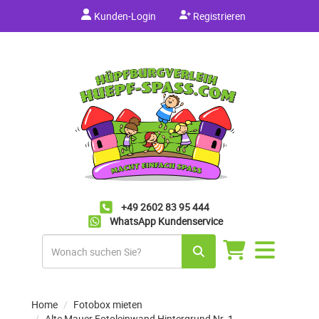
Kunden-Login
Registrieren
+49 2602 83 95 444
WhatsApp Kundenservice
Navigation
umschalten
Home
Fotobox mieten
Alte Mauer Fotoleinwand Hintergrund Nr. 1