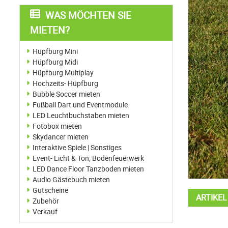
WAS MÖCHTEN SIE
MIETEN?
Hüpfburg Mini
Hüpfburg Midi
Hüpfburg Multiplay
Hochzeits- Hüpfburg
Bubble Soccer mieten
Fußball Dart und Eventmodule
LED Leuchtbuchstaben mieten
Fotobox mieten
Skydancer mieten
Interaktive Spiele | Sonstiges
Event- Licht & Ton, Bodenfeuerwerk
LED Dance Floor Tanzboden mieten
Audio Gästebuch mieten
Gutscheine
ARTIKE
Zubehör
Verkauf