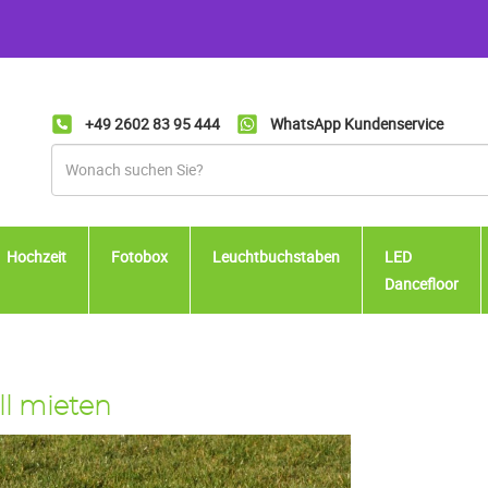
+49 2602 83 95 444
WhatsApp Kundenservice
Hochzeit
Fotobox
Leuchtbuchstaben
LED
Dancefloor
l mieten