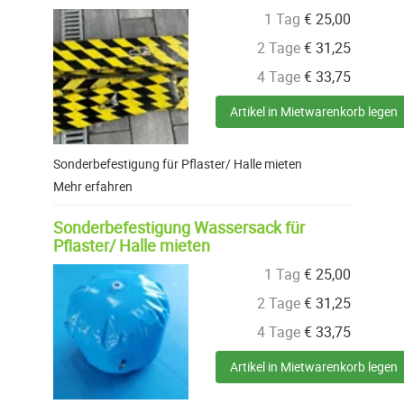
1 Tag
€
25,00
2 Tage
€
31,25
4 Tage
€
33,75
Artikel in Mietwarenkorb legen
Sonderbefestigung für Pflaster/ Halle mieten
Mehr erfahren
Sonderbefestigung Wassersack für
Pflaster/ Halle mieten
1 Tag
€
25,00
2 Tage
€
31,25
4 Tage
€
33,75
Artikel in Mietwarenkorb legen