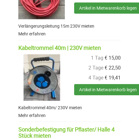
Artikel in Mietwarenkorb legen
Verlängerungsleitung 15m 230V mieten
Mehr erfahren
Kabeltrommel 40m | 230V mieten
1 Tag
€
15,00
2 Tage
€
22,50
4 Tage
€
19,41
Artikel in Mietwarenkorb legen
Kabeltrommel 40m/ 230V mieten
Mehr erfahren
Sonderbefestigung für Pflaster/ Halle 4
Stück mieten