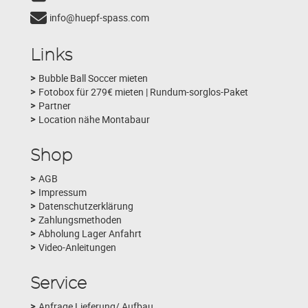
info@huepf-spass.com
Links
Bubble Ball Soccer mieten
Fotobox für 279€ mieten | Rundum-sorglos-Paket
Partner
Location nähe Montabaur
Shop
AGB
Impressum
Datenschutzerklärung
Zahlungsmethoden
Abholung Lager Anfahrt
Video-Anleitungen
Service
Anfrage Lieferung/ Aufbau