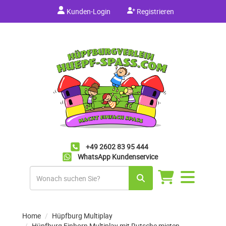
Kunden-Login
Registrieren
+49 2602 83 95 444
WhatsApp Kundenservice
Navigation
umschalten
Home
Hüpfburg Multiplay
Hüpfburg Einhorn Multiplay mit Rutsche mieten