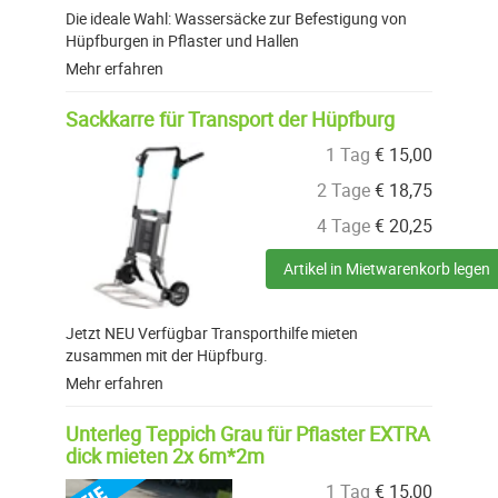
Die ideale Wahl: Wassersäcke zur Befestigung von
Hüpfburgen in Pflaster und Hallen
Mehr erfahren
Sackkarre für Transport der Hüpfburg
1 Tag
€
15,00
2 Tage
€
18,75
4 Tage
€
20,25
Artikel in Mietwarenkorb legen
Jetzt NEU Verfügbar Transporthilfe mieten
zusammen mit der Hüpfburg.
Mehr erfahren
Unterleg Teppich Grau für Pflaster EXTRA
dick mieten 2x 6m*2m
1 Tag
€
15,00