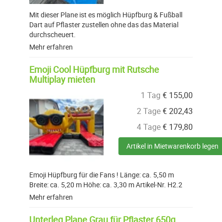
Mit dieser Plane ist es möglich Hüpfburg & Fußball
Dart auf Pflaster zustellen ohne das das Material
durchscheuert.
Mehr erfahren
Emoji Cool Hüpfburg mit Rutsche
Multiplay mieten
1 Tag
€
155,00
2 Tage
€
202,43
4 Tage
€
179,80
Artikel in Mietwarenkorb legen
Emoji Hüpfburg für die Fans ! Länge: ca. 5,50 m
Breite: ca. 5,20 m Höhe: ca. 3,30 m Artikel-Nr. H2.2
Mehr erfahren
Unterleg Plane Grau für Pflaster 650g