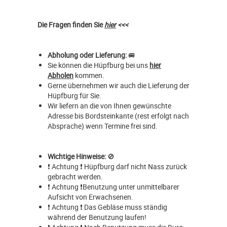
Die Fragen finden Sie
hier
<<<
Abholung oder Lieferung:
🚐
Sie können die Hüpfburg bei uns
hier
Abholen
kommen.
Gerne übernehmen wir auch die Lieferung der
Hüpfburg für Sie.
Wir liefern an die von Ihnen gewünschte
Adresse bis Bordsteinkante (rest erfolgt nach
Absprache) wenn Termine frei sind.
Wichtige Hinweise:
🚫
❗ Achtung ❗ Hüpfburg darf nicht Nass zurück
gebracht werden.
❗ Achtung ❗Benutzung unter unmittelbarer
Aufsicht von Erwachsenen.
❗ Achtung ❗ Das Gebläse muss ständig
während der Benutzung laufen!