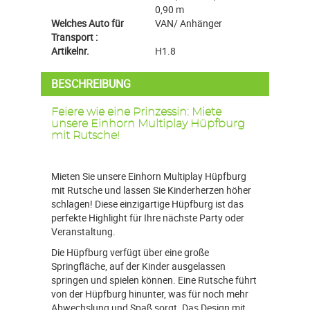
0,90 m
Welches Auto für
VAN/ Anhänger
Transport :
Artikelnr.
H1.8
BESCHREIBUNG
Feiere wie eine Prinzessin: Miete
unsere Einhorn Multiplay Hüpfburg
mit Rutsche!
Mieten Sie unsere Einhorn Multiplay Hüpfburg
mit Rutsche und lassen Sie Kinderherzen höher
schlagen! Diese einzigartige Hüpfburg ist das
perfekte Highlight für Ihre nächste Party oder
Veranstaltung.
Die Hüpfburg verfügt über eine große
Springfläche, auf der Kinder ausgelassen
springen und spielen können. Eine Rutsche führt
von der Hüpfburg hinunter, was für noch mehr
Abwechslung und Spaß sorgt. Das Design mit