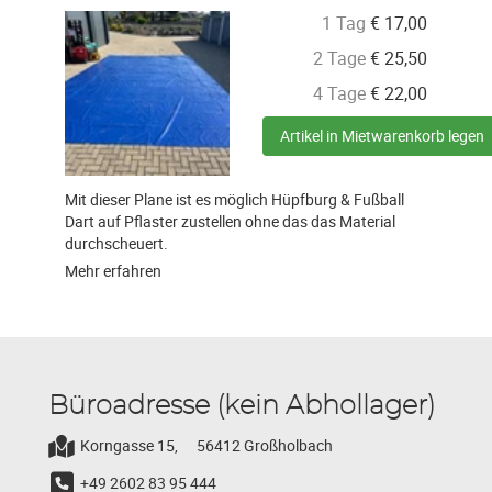
1 Tag
€
17,00
2 Tage
€
25,50
4 Tage
€
22,00
Artikel in Mietwarenkorb legen
Mit dieser Plane ist es möglich Hüpfburg & Fußball
Dart auf Pflaster zustellen ohne das das Material
durchscheuert.
Mehr erfahren
Büroadresse (kein Abhollager)
Korngasse 15,
56412 Großholbach
+49 2602 83 95 444