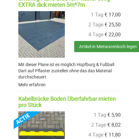
EXTRA dick mieten 5m*7m
1 Tag
€
17,00
2 Tage
€
25,50
4 Tage
€
22,00
Artikel in Mietwarenkorb legen
Mit dieser Plane ist es möglich Hüpfburg & Fußball
Dart auf Pflaster zustellen ohne das das Material
durchscheuert.
Mehr erfahren
Kabelbrücke Boden Überfahrbar mieten
pro Stück
1 Tag
€
5,90
2 Tage
€
8,02
4 Tage
€
11,80