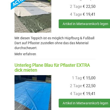
2 Tage
€
22,50
4 Tage
€
19,41
Artikel in Mietwarenkorb legen
Mit diesen Teppich ist es möglich Hüpfburg & Fußball
Dart auf Pflaster zustellen ohne das das Material
durchscheuert.
Mehr erfahren
Unterleg Plane Blau für Pflaster EXTRA
dick mieten
1 Tag
€
15,00
2 Tage
€
22,50
4 Tage
€
19,41
Artikel in Mietwarenkorb legen