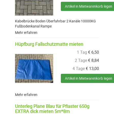
Artikel in Mietwarenkorb legen
Kabelbrücke Boden Überfahrbar 2 Kanäle 10000KG
Fußbodenkanal Rampe
Mehr erfahren
Hüpfburg Fallschutzmatte mieten
1 Tag
€
6,50
2 Tage
€
8,84
4 Tage
€
13,00
Artikel in Mietwarenkorb legen
Mehr erfahren
Unterleg Plane Blau für Pflaster 650g
EXTRA dick mieten 5m*8m