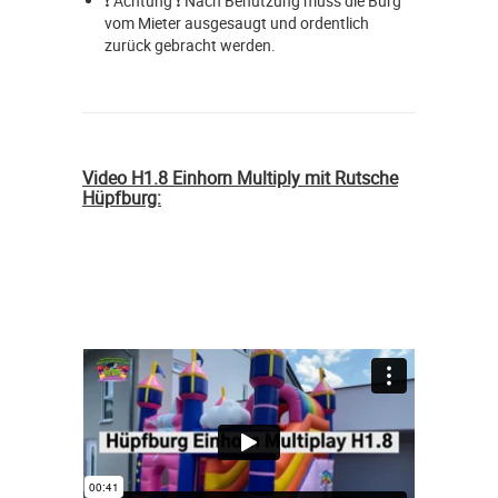
❗ Achtung ❗ Nach Benutzung muss die Burg
vom Mieter ausgesaugt und ordentlich
zurück gebracht werden.
Video H1.8 Einhorn Multiply mit Rutsche
Hüpfburg: