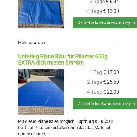
2 Tage
€
8,84
4 Tage
€
13,00
Artikel in Mietwarenkorb legen
Mehr erfahren
Unterleg Plane Blau für Pflaster 650g
EXTRA dick mieten 5m*8m
1 Tag
€
17,00
2 Tage
€
25,50
4 Tage
€
22,00
Artikel in Mietwarenkorb legen
Mit dieser Plane ist es möglich Hüpfburg & Fußball
Dart auf Pflaster zustellen ohne das das Material
durchscheuert.