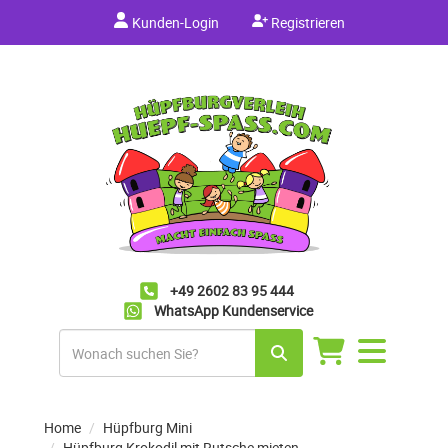
Kunden-Login
Registrieren
+49 2602 83 95 444
WhatsApp Kundenservice
Navigation
umschalten
Home
Hüpfburg Mini
Hüpfburg Krokodil mit Rutsche mieten