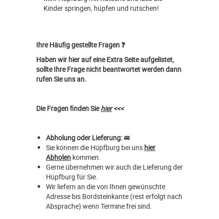
Kinder springen, hüpfen und rutschen!
Ihre Häufig gestellte Fragen ❓
Haben wir hier auf eine Extra Seite aufgelistet,
sollte Ihre Frage nicht beantwortet werden dann
rufen Sie uns an.
Die Fragen finden Sie
hier
<<<
Abholung oder Lieferung:
🚐
Sie können die Hüpfburg bei uns
hier
Abholen
kommen.
Gerne übernehmen wir auch die Lieferung der
Hüpfburg für Sie.
Wir liefern an die von Ihnen gewünschte
Adresse bis Bordsteinkante (rest erfolgt nach
Absprache) wenn Termine frei sind.