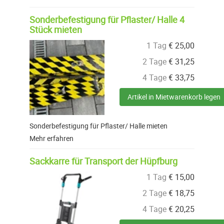
Sonderbefestigung für Pflaster/ Halle 4
Stück mieten
1 Tag
€
25,00
2 Tage
€
31,25
4 Tage
€
33,75
Artikel in Mietwarenkorb legen
Sonderbefestigung für Pflaster/ Halle mieten
Mehr erfahren
Sackkarre für Transport der Hüpfburg
1 Tag
€
15,00
2 Tage
€
18,75
4 Tage
€
20,25