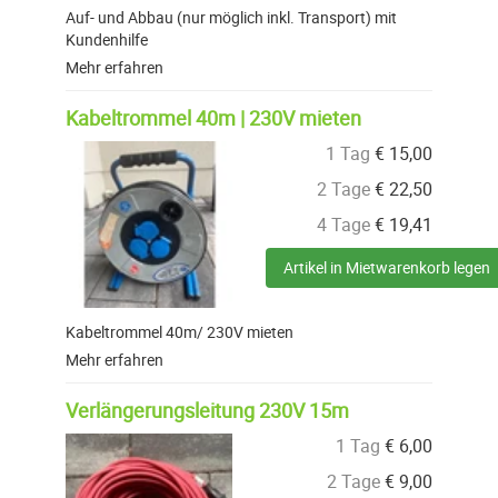
Auf- und Abbau (nur möglich inkl. Transport) mit
Kundenhilfe
Mehr erfahren
Kabeltrommel 40m | 230V mieten
1 Tag
€
15,00
2 Tage
€
22,50
4 Tage
€
19,41
Artikel in Mietwarenkorb legen
Kabeltrommel 40m/ 230V mieten
Mehr erfahren
Verlängerungsleitung 230V 15m
1 Tag
€
6,00
2 Tage
€
9,00