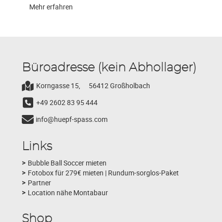
Mehr erfahren
Büroadresse (kein Abhollager)
Korngasse 15,
56412 Großholbach
+49 2602 83 95 444
info@huepf-spass.com
Links
Bubble Ball Soccer mieten
Fotobox für 279€ mieten | Rundum-sorglos-Paket
Partner
Location nähe Montabaur
Shop