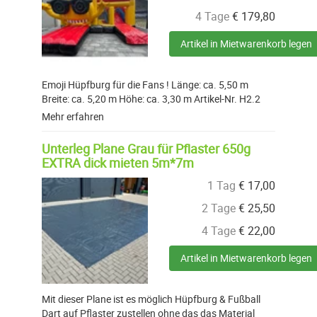
4 Tage
€
179,80
Artikel in Mietwarenkorb legen
Emoji Hüpfburg für die Fans ! Länge: ca. 5,50 m
Breite: ca. 5,20 m Höhe: ca. 3,30 m Artikel-Nr. H2.2
Mehr erfahren
Unterleg Plane Grau für Pflaster 650g
EXTRA dick mieten 5m*7m
1 Tag
€
17,00
2 Tage
€
25,50
4 Tage
€
22,00
Artikel in Mietwarenkorb legen
Mit dieser Plane ist es möglich Hüpfburg & Fußball
Dart auf Pflaster zustellen ohne das das Material