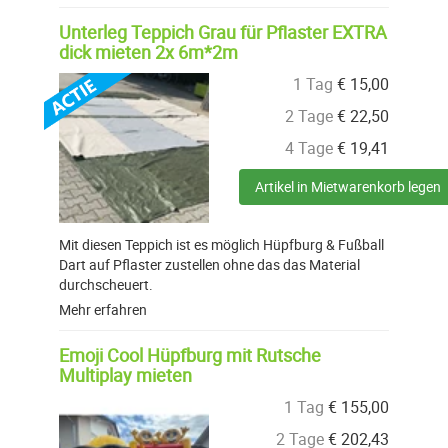
Unterleg Teppich Grau für Pflaster EXTRA
dick mieten 2x 6m*2m
1 Tag
€
15,00
2 Tage
€
22,50
4 Tage
€
19,41
Artikel in Mietwarenkorb legen
Mit diesen Teppich ist es möglich Hüpfburg & Fußball
Dart auf Pflaster zustellen ohne das das Material
durchscheuert.
Mehr erfahren
Emoji Cool Hüpfburg mit Rutsche
Multiplay mieten
1 Tag
€
155,00
2 Tage
€
202,43