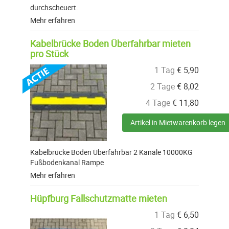
durchscheuert.
Mehr erfahren
Kabelbrücke Boden Überfahrbar mieten
pro Stück
1 Tag
€
5,90
2 Tage
€
8,02
4 Tage
€
11,80
Artikel in Mietwarenkorb legen
Kabelbrücke Boden Überfahrbar 2 Kanäle 10000KG
Fußbodenkanal Rampe
Mehr erfahren
Hüpfburg Fallschutzmatte mieten
1 Tag
€
6,50