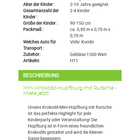
Alter der Kinder :
2-10 Jahre geeignet
Gesamtanzahl der
2-4 Kinder
Kinder :
Größe der Kinder :
90-150 cm
Packmaß :
ca. 0,90 m x 0,70 m x
0,70 m
Welches Auto für
VAN/ Kombi
Transport :
Zubehör:
Gebläse 1500 Watt
Artikelnr.
H11
BESCHREIBUNG
Mini-Krokodil-Hüpfburg mit Rutsche -
Miete jetzt!
Unsere Krokodil-Mini-Hüpfburg mit Rutsche
ist das perfekte Highlight für jede
Kinderparty oder Veranstaltung! Die
Hüpfburg ist in Form eines freundlichen
Krokodils gestaltet und wird die kleinen
Gäste begeistern.