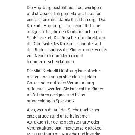
Die Hüpfburg besteht aus hochwertigem
und strapazierfähigem Material, das für
eine sichere und stabile Struktur sorgt. Die
Krokodil-Hüpfburg ist mit einer Rutsche
ausgestattet, die den Kindern noch mehr
Spaß bereitet. Die Rutsche führt direkt von
der Oberseite des Krokodils hinunter auf
den Boden, sodass die Kinder immer wieder
von Neuem hinaufklettern und
hinunterrutschen können.
Die Mini-Krokodil-Hüpfburg ist einfach zu
mieten und kann problemlos in jedem
Garten oder auf jeder Veranstaltung
aufgestellt werden. Sie ist ideal für Kinder
ab 3 Jahren geeignet und bietet
stundenlangen Spielspaß.
Also, wenn du auf der Suche nach einer
einzigartigen und unterhaltsamen
Attraktion für deine nächste Party oder
Veranstaltung bist, miete unsere Krokodil-
Mini-Hüpfburg mit Rutsche und lass die