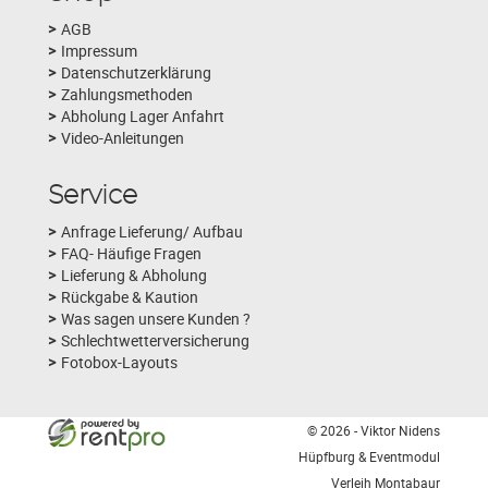
AGB
Impressum
Datenschutzerklärung
Zahlungsmethoden
Abholung Lager Anfahrt
Video-Anleitungen
Service
Anfrage Lieferung/ Aufbau
FAQ- Häufige Fragen
Lieferung & Abholung
Rückgabe & Kaution
Was sagen unsere Kunden ?
Schlechtwetterversicherung
Fotobox-Layouts
© 2026 - Viktor Nidens
Hüpfburg & Eventmodul
Verleih Montabaur