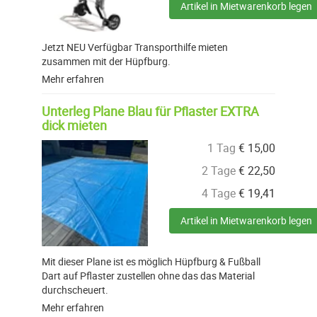
Artikel in Mietwarenkorb legen
Jetzt NEU Verfügbar Transporthilfe mieten
zusammen mit der Hüpfburg.
Mehr erfahren
Unterleg Plane Blau für Pflaster EXTRA
dick mieten
1 Tag
€
15,00
2 Tage
€
22,50
4 Tage
€
19,41
Artikel in Mietwarenkorb legen
Mit dieser Plane ist es möglich Hüpfburg & Fußball
Dart auf Pflaster zustellen ohne das das Material
durchscheuert.
Mehr erfahren