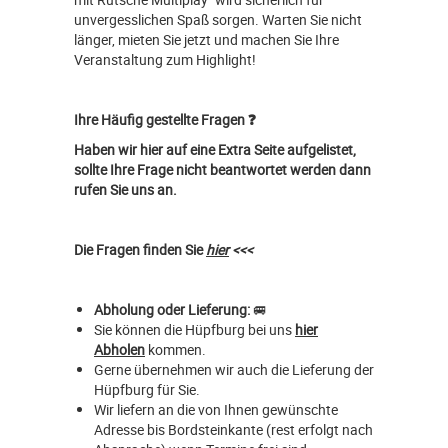
unvergesslichen Spaß sorgen. Warten Sie nicht
länger, mieten Sie jetzt und machen Sie Ihre
Veranstaltung zum Highlight!
Ihre Häufig gestellte Fragen ❓
Haben wir hier auf eine Extra Seite aufgelistet,
sollte Ihre Frage nicht beantwortet werden dann
rufen Sie uns an.
Die Fragen finden Sie
hier
<<<
Abholung oder Lieferung:
🚐
Sie können die Hüpfburg bei uns
hier
Abholen
kommen.
Gerne übernehmen wir auch die Lieferung der
Hüpfburg für Sie.
Wir liefern an die von Ihnen gewünschte
Adresse bis Bordsteinkante (rest erfolgt nach