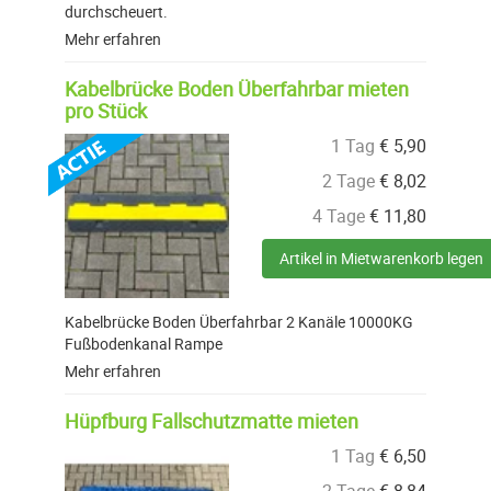
durchscheuert.
Mehr erfahren
Kabelbrücke Boden Überfahrbar mieten
pro Stück
1 Tag
€
5,90
2 Tage
€
8,02
4 Tage
€
11,80
Artikel in Mietwarenkorb legen
Kabelbrücke Boden Überfahrbar 2 Kanäle 10000KG
Fußbodenkanal Rampe
Mehr erfahren
Hüpfburg Fallschutzmatte mieten
1 Tag
€
6,50