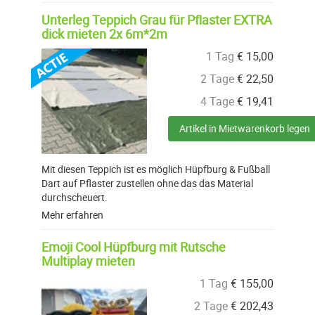
Unterleg Teppich Grau für Pflaster EXTRA
dick mieten 2x 6m*2m
1 Tag
€
15,00
2 Tage
€
22,50
4 Tage
€
19,41
Artikel in Mietwarenkorb legen
Mit diesen Teppich ist es möglich Hüpfburg & Fußball
Dart auf Pflaster zustellen ohne das das Material
durchscheuert.
Mehr erfahren
Emoji Cool Hüpfburg mit Rutsche
Multiplay mieten
1 Tag
€
155,00
2 Tage
€
202,43