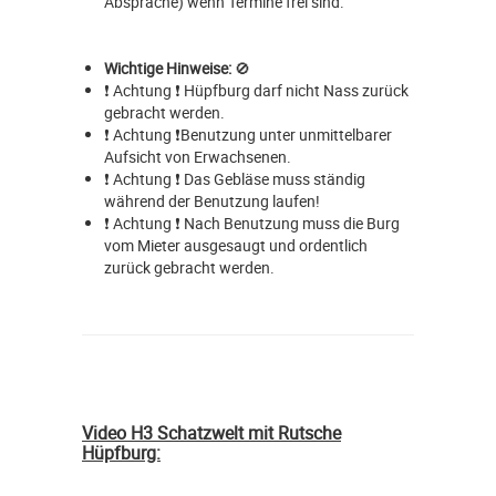
Absprache) wenn Termine frei sind.
Wichtige Hinweise:
🚫
❗ Achtung ❗ Hüpfburg darf nicht Nass zurück
gebracht werden.
❗ Achtung ❗Benutzung unter unmittelbarer
Aufsicht von Erwachsenen.
❗ Achtung ❗ Das Gebläse muss ständig
während der Benutzung laufen!
❗ Achtung ❗ Nach Benutzung muss die Burg
vom Mieter ausgesaugt und ordentlich
zurück gebracht werden.
Video H3 Schatzwelt mit Rutsche
Hüpfburg: