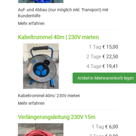
Auf- und Abbau (nur möglich inkl. Transport) mit
Kundenhilfe
Mehr erfahren
Kabeltrommel 40m | 230V mieten
1 Tag
€
15,00
2 Tage
€
22,50
4 Tage
€
19,41
Artikel in Mietwarenkorb legen
Kabeltrommel 40m/ 230V mieten
Mehr erfahren
Verlängerungsleitung 230V 15m
1 Tag
€
6,00