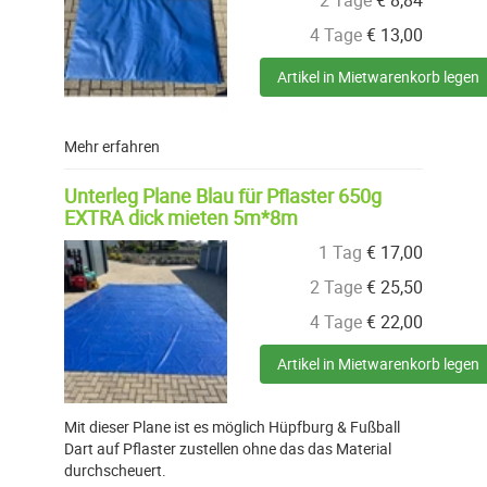
2 Tage
€
8,84
4 Tage
€
13,00
Artikel in Mietwarenkorb legen
Mehr erfahren
Unterleg Plane Blau für Pflaster 650g
EXTRA dick mieten 5m*8m
1 Tag
€
17,00
2 Tage
€
25,50
4 Tage
€
22,00
Artikel in Mietwarenkorb legen
Mit dieser Plane ist es möglich Hüpfburg & Fußball
Dart auf Pflaster zustellen ohne das das Material
durchscheuert.