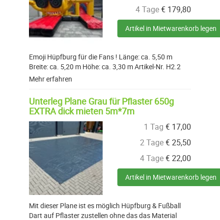
4 Tage
€
179,80
Artikel in Mietwarenkorb legen
Emoji Hüpfburg für die Fans ! Länge: ca. 5,50 m
Breite: ca. 5,20 m Höhe: ca. 3,30 m Artikel-Nr. H2.2
Mehr erfahren
Unterleg Plane Grau für Pflaster 650g
EXTRA dick mieten 5m*7m
1 Tag
€
17,00
2 Tage
€
25,50
4 Tage
€
22,00
Artikel in Mietwarenkorb legen
Mit dieser Plane ist es möglich Hüpfburg & Fußball
Dart auf Pflaster zustellen ohne das das Material