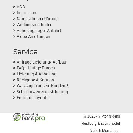
AGB
Impressum
Datenschutzerklärung
Zahlungsmethoden
Abholung Lager Anfahrt
Video-Anleitungen
Service
Anfrage Lieferung/ Aufbau
FAQ- Häufige Fragen
Lieferung & Abholung
Rückgabe & Kaution
Was sagen unsere Kunden ?
Schlechtwetterversicherung
Fotobox-Layouts
© 2026 - Viktor Nidens
Hüpfburg & Eventmodul
Verleih Montabaur