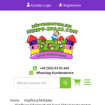
Kunden-Login
Registrieren
+49 2602 83 95 444
WhatsApp Kundenservice
Navigation
umschalten
Home
Hüpfburg Multiplay
Hüpfburg Schatzwelt mit Super Slide Rutsche mieten