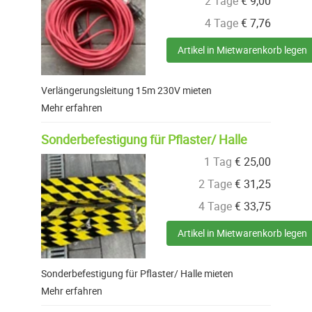
2 Tage
€
9,00
4 Tage
€
7,76
Artikel in Mietwarenkorb legen
Verlängerungsleitung 15m 230V mieten
Mehr erfahren
Sonderbefestigung für Pflaster/ Halle
1 Tag
€
25,00
2 Tage
€
31,25
4 Tage
€
33,75
Artikel in Mietwarenkorb legen
Sonderbefestigung für Pflaster/ Halle mieten
Mehr erfahren