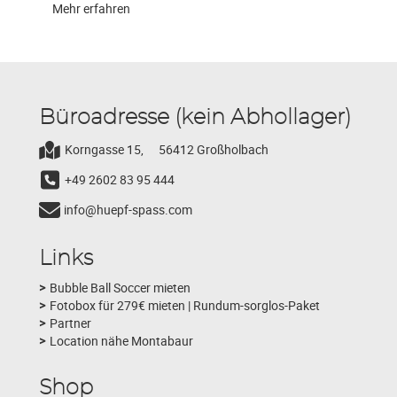
Mehr erfahren
Büroadresse (kein Abhollager)
Korngasse 15,
56412 Großholbach
+49 2602 83 95 444
info@huepf-spass.com
Links
Bubble Ball Soccer mieten
Fotobox für 279€ mieten | Rundum-sorglos-Paket
Partner
Location nähe Montabaur
Shop