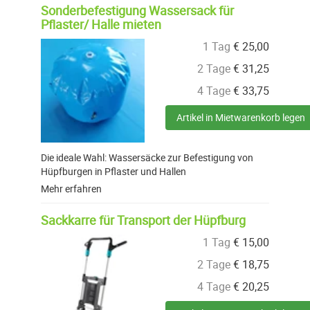
Sonderbefestigung Wassersack für
Pflaster/ Halle mieten
1 Tag
€
25,00
2 Tage
€
31,25
4 Tage
€
33,75
Artikel in Mietwarenkorb legen
Die ideale Wahl: Wassersäcke zur Befestigung von
Hüpfburgen in Pflaster und Hallen
Mehr erfahren
Sackkarre für Transport der Hüpfburg
1 Tag
€
15,00
2 Tage
€
18,75
4 Tage
€
20,25