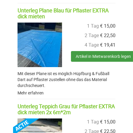
Unterleg Plane Blau für Pflaster EXTRA
dick mieten
1 Tag
€
15,00
2 Tage
€
22,50
4 Tage
€
19,41
Artikel in Mietwarenkorb legen
Mit dieser Plane ist es möglich Hüpfburg & Fußball
Dart auf Pflaster zustellen ohne das das Material
durchscheuert.
Mehr erfahren
Unterleg Teppich Grau für Pflaster EXTRA
dick mieten 2x 6m*2m
1 Tag
€
15,00
2 Tage
€
22,50