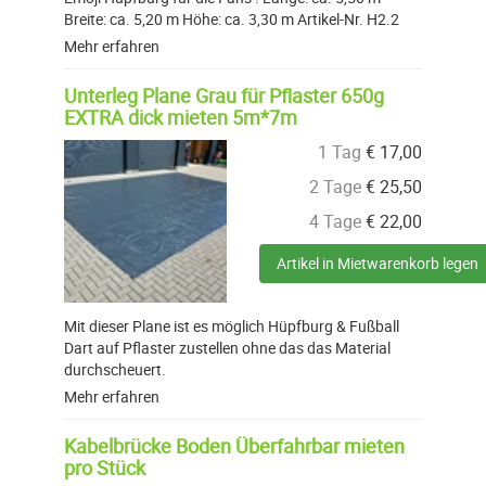
Breite: ca. 5,20 m Höhe: ca. 3,30 m Artikel-Nr. H2.2
Mehr erfahren
Unterleg Plane Grau für Pflaster 650g
EXTRA dick mieten 5m*7m
1 Tag
€
17,00
2 Tage
€
25,50
4 Tage
€
22,00
Artikel in Mietwarenkorb legen
Mit dieser Plane ist es möglich Hüpfburg & Fußball
Dart auf Pflaster zustellen ohne das das Material
durchscheuert.
Mehr erfahren
Kabelbrücke Boden Überfahrbar mieten
pro Stück