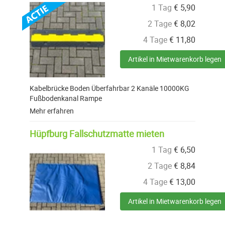
1 Tag
€
5,90
2 Tage
€
8,02
4 Tage
€
11,80
Artikel in Mietwarenkorb legen
Kabelbrücke Boden Überfahrbar 2 Kanäle 10000KG
Fußbodenkanal Rampe
Mehr erfahren
Hüpfburg Fallschutzmatte mieten
1 Tag
€
6,50
2 Tage
€
8,84
4 Tage
€
13,00
Artikel in Mietwarenkorb legen