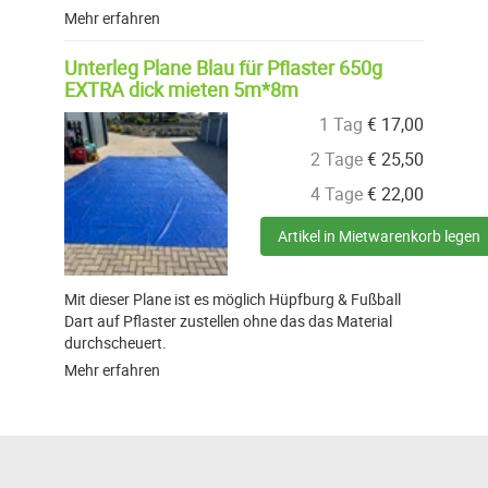
Mehr erfahren
Unterleg Plane Blau für Pflaster 650g
EXTRA dick mieten 5m*8m
1 Tag
€
17,00
2 Tage
€
25,50
4 Tage
€
22,00
Artikel in Mietwarenkorb legen
Mit dieser Plane ist es möglich Hüpfburg & Fußball
Dart auf Pflaster zustellen ohne das das Material
durchscheuert.
Mehr erfahren