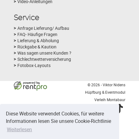
Video-Anleitungen
Service
Anfrage Lieferung/ Aufbau
FAQ- Häufige Fragen
Lieferung & Abholung
Rückgabe & Kaution
Was sagen unsere Kunden ?
Schlechtwetterversicherung
Fotobox-Layouts
© 2026 - Viktor Nidens
Hüpfburg & Eventmodul
Verleih Montabaur
facebook
youtube
instagram
tiktok
Diese Website verwendet Cookies, für weitere
Informationen lesen Sie unsere Cookie-Richtlinie
1204
Bewertungen auf ProvenExpert.com
Weiterlesen