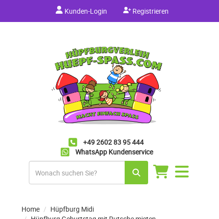
Kunden-Login
Registrieren
+49 2602 83 95 444
WhatsApp Kundenservice
Navigation
umschalten
Home
Hüpfburg Midi
Hüpfburg Geburtstag mit Rutsche mieten