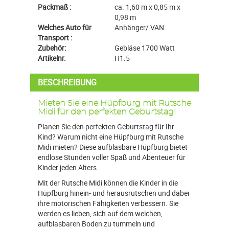
Packmaß :
ca. 1,60 m x 0,85 m x
0,98 m
Welches Auto für
Anhänger/ VAN
Transport :
Zubehör:
Gebläse 1700 Watt
Artikelnr.
H1.5
BESCHREIBUNG
Mieten Sie eine Hüpfburg mit Rutsche
Midi für den perfekten Geburtstag!
Planen Sie den perfekten Geburtstag für Ihr
Kind? Warum nicht eine Hüpfburg mit Rutsche
Midi mieten? Diese aufblasbare Hüpfburg bietet
endlose Stunden voller Spaß und Abenteuer für
Kinder jeden Alters.
Mit der Rutsche Midi können die Kinder in die
Hüpfburg hinein- und herausrutschen und dabei
ihre motorischen Fähigkeiten verbessern. Sie
werden es lieben, sich auf dem weichen,
aufblasbaren Boden zu tummeln und