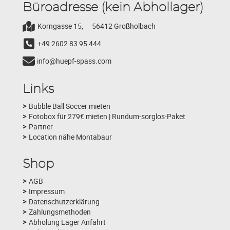
Büroadresse (kein Abhollager)
Korngasse 15,
56412 Großholbach
+49 2602 83 95 444
info@huepf-spass.com
Links
Bubble Ball Soccer mieten
Fotobox für 279€ mieten | Rundum-sorglos-Paket
Partner
Location nähe Montabaur
Shop
AGB
Impressum
Datenschutzerklärung
Zahlungsmethoden
Abholung Lager Anfahrt