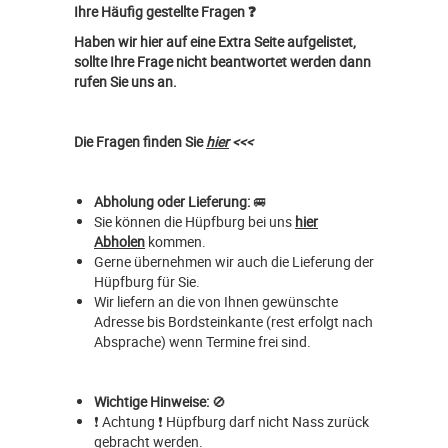
Ihre Häufig gestellte Fragen ❓
Haben wir hier auf eine Extra Seite aufgelistet,
sollte Ihre Frage nicht beantwortet werden dann
rufen Sie uns an.
Die Fragen finden Sie
hier
<<<
Abholung oder Lieferung:
🚐
Sie können die Hüpfburg bei uns
hier
Abholen
kommen.
Gerne übernehmen wir auch die Lieferung der
Hüpfburg für Sie.
Wir liefern an die von Ihnen gewünschte
Adresse bis Bordsteinkante (rest erfolgt nach
Absprache) wenn Termine frei sind.
Wichtige Hinweise:
🚫
❗ Achtung ❗ Hüpfburg darf nicht Nass zurück
gebracht werden.