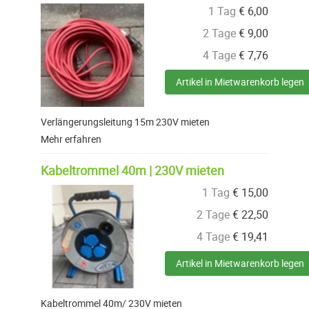
1 Tag
€
6,00
2 Tage
€
9,00
4 Tage
€
7,76
Artikel in Mietwarenkorb legen
Verlängerungsleitung 15m 230V mieten
Mehr erfahren
Kabeltrommel 40m | 230V mieten
1 Tag
€
15,00
2 Tage
€
22,50
4 Tage
€
19,41
Artikel in Mietwarenkorb legen
Kabeltrommel 40m/ 230V mieten