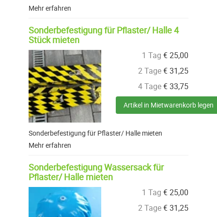
Mehr erfahren
Sonderbefestigung für Pflaster/ Halle 4
Stück mieten
1 Tag
€
25,00
2 Tage
€
31,25
4 Tage
€
33,75
Artikel in Mietwarenkorb legen
Sonderbefestigung für Pflaster/ Halle mieten
Mehr erfahren
Sonderbefestigung Wassersack für
Pflaster/ Halle mieten
1 Tag
€
25,00
2 Tage
€
31,25