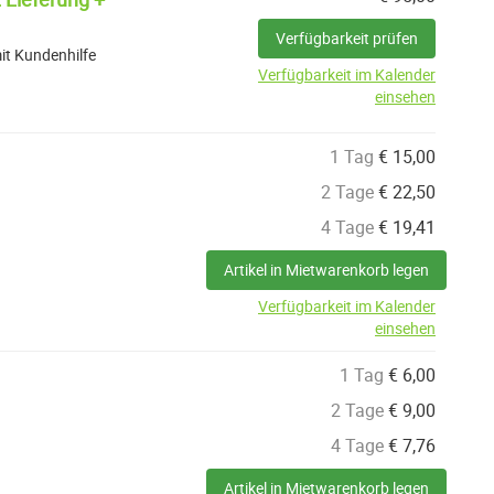
Verfügbarkeit prüfen
it Kundenhilfe
Verfügbarkeit im Kalender
einsehen
1 Tag
€
15,00
2 Tage
€
22,50
4 Tage
€
19,41
Artikel in Mietwarenkorb legen
Verfügbarkeit im Kalender
einsehen
1 Tag
€
6,00
2 Tage
€
9,00
4 Tage
€
7,76
Artikel in Mietwarenkorb legen