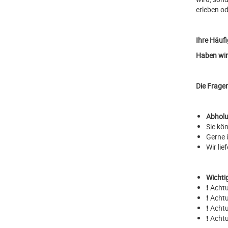
erleben od
Ihre Häufi
Haben wir 
Die Fragen
Abholu
Sie kö
Gerne 
Wir li
Wichti
❗ Acht
❗ Acht
❗ Acht
❗ Acht