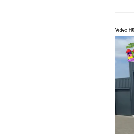
Video H0