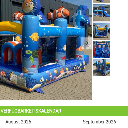
us
Next
L VERFÜGBARKEITSKALENDAR
August 2026
September 2026