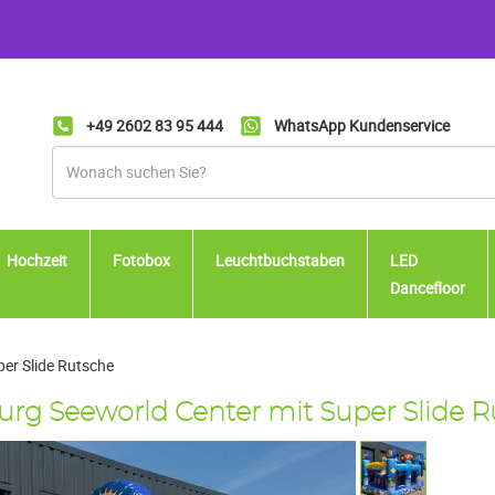
+49 2602 83 95 444
WhatsApp Kundenservice
Hochzeit
Fotobox
Leuchtbuchstaben
LED
Dancefloor
er Slide Rutsche
rg Seeworld Center mit Super Slide R