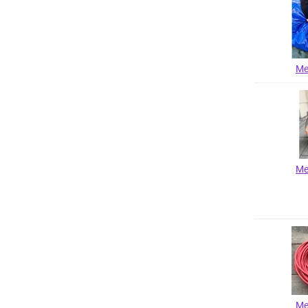
Me
Me
Me