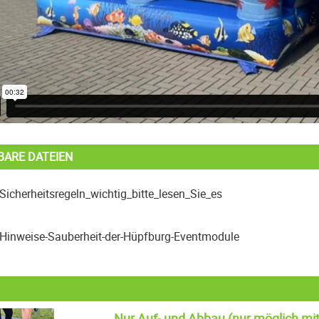
BARE DATEIEN
Sicherheitsregeln_wichtig_bitte_lesen_Sie_es
Hinweise-Sauberheit-der-Hüpfburg-Eventmodule
Nur Auf- und Abbau (nur möglich mit