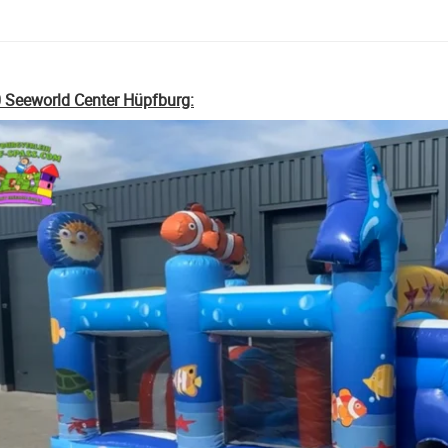
 Seeworld Center Hüpfburg: