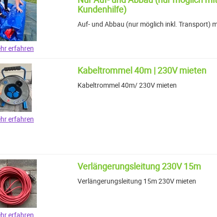
Kundenhilfe)
Auf- und Abbau (nur möglich inkl. Transport) m
hr erfahren
Kabeltrommel 40m | 230V mieten
Kabeltrommel 40m/ 230V mieten
hr erfahren
Verlängerungsleitung 230V 15m
Verlängerungsleitung 15m 230V mieten
hr erfahren