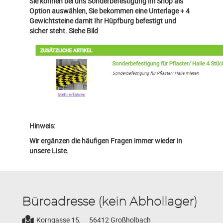
Sie können bei uns Sonderbefestigung im Shop als
Option auswählen, Sie bekommen eine Unterlage + 4
Gewichtsteine damit Ihr Hüpfburg befestigt und
sicher steht. Siehe Bild
Hinweis:
Wir ergänzen die häufigen Fragen immer wieder in
unsere Liste.
Büroadresse (kein Abhollager)
Korngasse 15,
56412 Großholbach