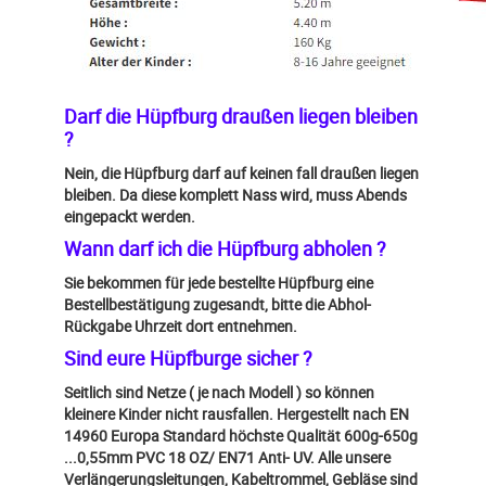
Darf die Hüpfburg draußen liegen bleiben
?
Nein, die Hüpfburg darf auf keinen fall draußen liegen
bleiben. Da diese komplett Nass wird, muss Abends
eingepackt werden.
Wann darf ich die Hüpfburg abholen ?
Sie bekommen für jede bestellte Hüpfburg eine
Bestellbestätigung zugesandt, bitte die Abhol-
Rückgabe Uhrzeit dort entnehmen.
Sind eure Hüpfburge sicher ?
Seitlich sind Netze ( je nach Modell ) so können
kleinere Kinder nicht rausfallen. Hergestellt nach EN
14960 Europa Standard höchste Qualität 600g-650g
...0,55mm PVC 18 OZ/ EN71 Anti- UV.
Alle unsere
Verlängerungsleitungen, Kabeltrommel, Gebläse sind