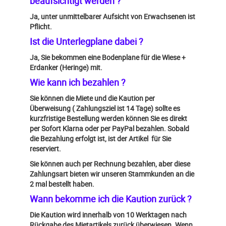
beaufsichtigt werden ?
Ja, unter unmittelbarer Aufsicht von Erwachsenen ist
Pflicht.
Ist die Unterlegplane dabei ?
Ja, Sie bekommen eine Bodenplane für die Wiese +
Erdanker (Heringe) mit.
Wie kann ich bezahlen ?
Sie können die Miete und die Kaution per
Überweisung ( Zahlungsziel ist 14 Tage) sollte es
kurzfristige Bestellung werden können Sie es direkt
per Sofort Klarna oder per PayPal bezahlen. Sobald
die Bezahlung erfolgt ist, ist der Artikel für Sie
reserviert.
Sie können auch per Rechnung bezahlen, aber diese
Zahlungsart bieten wir unseren Stammkunden an die
2 mal bestellt haben.
Wann bekomme ich die Kaution zurück ?
Die Kaution wird innerhalb von 10 Werktagen nach
Rückgabe des Mietartikels zurück überwiesen. Wenn