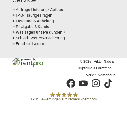
Service
Anfrage Lieferung/ Aufbau
FAQ- Häufige Fragen
Lieferung & Abholung
Rückgabe & Kaution
Was sagen unsere Kunden ?
Schlechtwetterversicherung
Fotobox-Layouts
© 2026 - Viktor Nidens
Hüpfburg & Eventmodul
Verleih Montabaur
facebook
youtube
instagram
tiktok
1204
Bewertungen auf ProvenExpert.com
Hüpfburg &Eventmodul Verleih
Montabaur