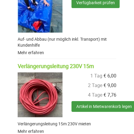
Verfügbarkeit prüfen
Auf- und Abbau (nur möglich inkl. Transport) mit
Kundenhilfe
Mehr erfahren
Verlängerungsleitung 230V 15m
1 Tag
€
6,00
2 Tage
€
9,00
4 Tage
€
7,76
Artikel in Mietwarenkorb legen
Verlängerungsleitung 15m 230V mieten
Mehr erfahren