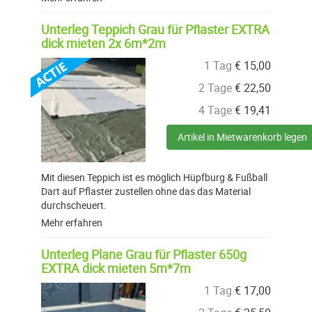
Unterleg Teppich Grau für Pflaster EXTRA
dick mieten 2x 6m*2m
1 Tag
€
15,00
2 Tage
€
22,50
4 Tage
€
19,41
Artikel in Mietwarenkorb legen
Mit diesen Teppich ist es möglich Hüpfburg & Fußball
Dart auf Pflaster zustellen ohne das das Material
durchscheuert.
Mehr erfahren
Unterleg Plane Grau für Pflaster 650g
EXTRA dick mieten 5m*7m
1 Tag
€
17,00