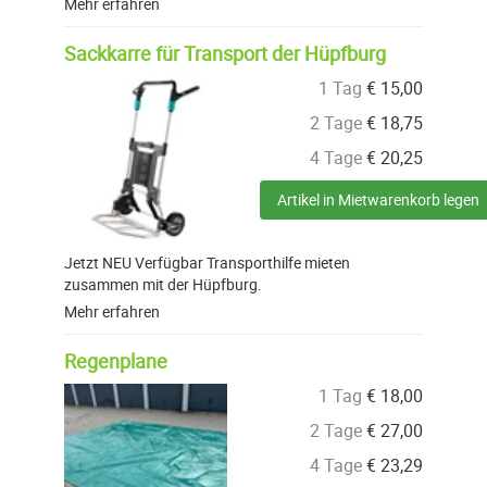
Mehr erfahren
Sackkarre für Transport der Hüpfburg
1 Tag
€
15,00
2 Tage
€
18,75
4 Tage
€
20,25
Artikel in Mietwarenkorb legen
Jetzt NEU Verfügbar Transporthilfe mieten
zusammen mit der Hüpfburg.
Mehr erfahren
Regenplane
1 Tag
€
18,00
2 Tage
€
27,00
4 Tage
€
23,29