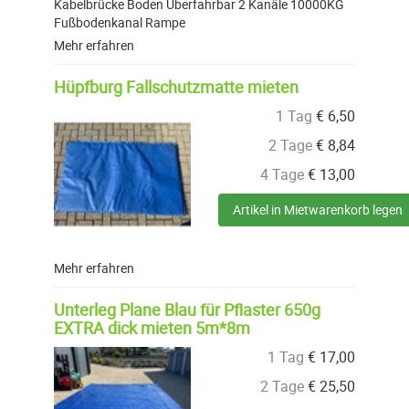
Kabelbrücke Boden Überfahrbar 2 Kanäle 10000KG
Fußbodenkanal Rampe
Mehr erfahren
Hüpfburg Fallschutzmatte mieten
1 Tag
€
6,50
2 Tage
€
8,84
4 Tage
€
13,00
Artikel in Mietwarenkorb legen
Mehr erfahren
Unterleg Plane Blau für Pflaster 650g
EXTRA dick mieten 5m*8m
1 Tag
€
17,00
2 Tage
€
25,50