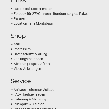
Links
Bubble Ball Soccer mieten
Fotobox für 279€ mieten | Rundum-sorglos-Paket
Partner
Location nähe Montabaur
Shop
AGB
Impressum
Datenschutzerklärung
Zahlungsmethoden
Abholung Lager Anfahrt
Video-Anleitungen
Service
Anfrage Lieferung/ Aufbau
FAQ- Häufige Fragen
Lieferung & Abholung
Rückgabe & Kaution
Was sagen unsere Kunden ?