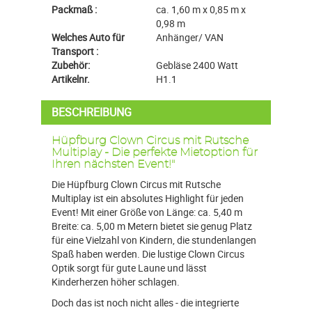
Packmaß :
ca. 1,60 m x 0,85 m x
0,98 m
Welches Auto für
Anhänger/ VAN
Transport :
Zubehör:
Gebläse 2400 Watt
Artikelnr.
H1.1
BESCHREIBUNG
Hüpfburg Clown Circus mit Rutsche
Multiplay - Die perfekte Mietoption für
Ihren nächsten Event!"
Die Hüpfburg Clown Circus mit Rutsche
Multiplay ist ein absolutes Highlight für jeden
Event! Mit einer Größe von Länge: ca. 5,40 m
Breite: ca. 5,00 m Metern bietet sie genug Platz
für eine Vielzahl von Kindern, die stundenlangen
Spaß haben werden. Die lustige Clown Circus
Optik sorgt für gute Laune und lässt
Kinderherzen höher schlagen.
Doch das ist noch nicht alles - die integrierte