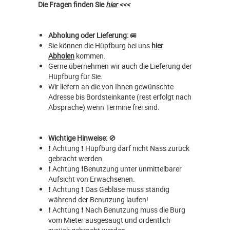
Die Fragen finden Sie
hier
<<<
Abholung oder Lieferung:
🚐
Sie können die Hüpfburg bei uns
hier
Abholen
kommen.
Gerne übernehmen wir auch die Lieferung der
Hüpfburg für Sie.
Wir liefern an die von Ihnen gewünschte
Adresse bis Bordsteinkante (rest erfolgt nach
Absprache) wenn Termine frei sind.
Wichtige Hinweise:
🚫
❗ Achtung ❗ Hüpfburg darf nicht Nass zurück
gebracht werden.
❗ Achtung ❗Benutzung unter unmittelbarer
Aufsicht von Erwachsenen.
❗ Achtung ❗ Das Gebläse muss ständig
während der Benutzung laufen!
❗ Achtung ❗ Nach Benutzung muss die Burg
vom Mieter ausgesaugt und ordentlich