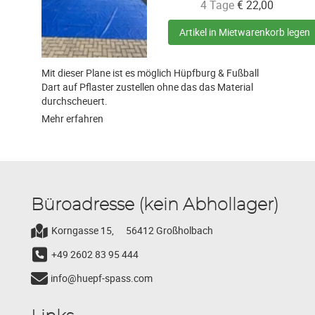
4 Tage
€
22,00
Artikel in Mietwarenkorb legen
Mit dieser Plane ist es möglich Hüpfburg & Fußball
Dart auf Pflaster zustellen ohne das das Material
durchscheuert.
Mehr erfahren
Büroadresse (kein Abhollager)
Korngasse 15,
56412 Großholbach
+49 2602 83 95 444
info@huepf-spass.com