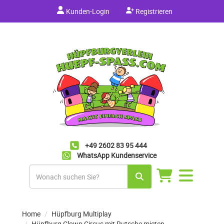
Kunden-Login
Registrieren
+49 2602 83 95 444
WhatsApp Kundenservice
Navigation
umschalten
Home
Hüpfburg Multiplay
Hüpfburg Clown Circus mit Rutsche mieten