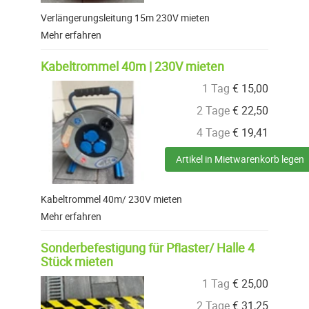
Verlängerungsleitung 15m 230V mieten
Mehr erfahren
Kabeltrommel 40m | 230V mieten
1 Tag
€
15,00
2 Tage
€
22,50
4 Tage
€
19,41
Artikel in Mietwarenkorb legen
Kabeltrommel 40m/ 230V mieten
Mehr erfahren
Sonderbefestigung für Pflaster/ Halle 4
Stück mieten
1 Tag
€
25,00
2 Tage
€
31,25