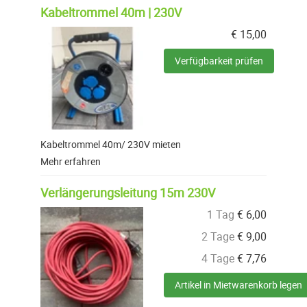
Kabeltrommel 40m | 230V
€
15,00
Verfügbarkeit prüfen
Kabeltrommel 40m/ 230V mieten
Mehr erfahren
Verlängerungsleitung 15m 230V
1 Tag
€
6,00
2 Tage
€
9,00
4 Tage
€
7,76
Artikel in Mietwarenkorb legen