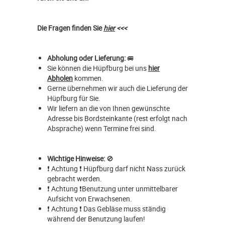
Die Fragen finden Sie
hier
<<<
Abholung oder Lieferung:
🚐
Sie können die Hüpfburg bei uns
hier
Abholen
kommen.
Gerne übernehmen wir auch die Lieferung der
Hüpfburg für Sie.
Wir liefern an die von Ihnen gewünschte
Adresse bis Bordsteinkante (rest erfolgt nach
Absprache) wenn Termine frei sind.
Wichtige Hinweise:
🚫
❗ Achtung ❗ Hüpfburg darf nicht Nass zurück
gebracht werden.
❗ Achtung ❗Benutzung unter unmittelbarer
Aufsicht von Erwachsenen.
❗ Achtung ❗ Das Gebläse muss ständig
während der Benutzung laufen!