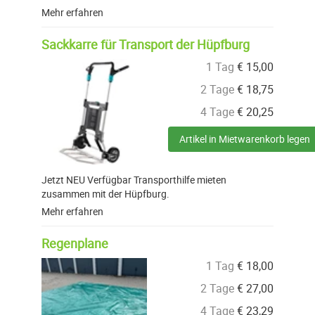
Mehr erfahren
Sackkarre für Transport der Hüpfburg
1 Tag
€
15,00
2 Tage
€
18,75
4 Tage
€
20,25
Artikel in Mietwarenkorb legen
Jetzt NEU Verfügbar Transporthilfe mieten
zusammen mit der Hüpfburg.
Mehr erfahren
Regenplane
1 Tag
€
18,00
2 Tage
€
27,00
4 Tage
€
23,29