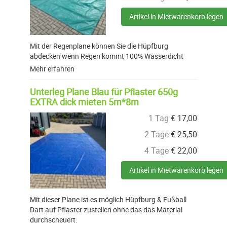
Artikel in Mietwarenkorb legen
Mit der Regenplane können Sie die Hüpfburg
abdecken wenn Regen kommt 100% Wasserdicht
Mehr erfahren
Unterleg Plane Blau für Pflaster 650g
EXTRA dick mieten 5m*8m
1 Tag
€
17,00
2 Tage
€
25,50
4 Tage
€
22,00
Artikel in Mietwarenkorb legen
Mit dieser Plane ist es möglich Hüpfburg & Fußball
Dart auf Pflaster zustellen ohne das das Material
durchscheuert.