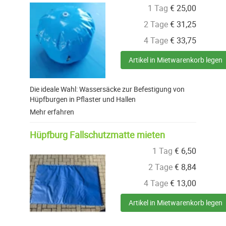
1 Tag
€
25,00
2 Tage
€
31,25
4 Tage
€
33,75
Artikel in Mietwarenkorb legen
Die ideale Wahl: Wassersäcke zur Befestigung von
Hüpfburgen in Pflaster und Hallen
Mehr erfahren
Hüpfburg Fallschutzmatte mieten
1 Tag
€
6,50
2 Tage
€
8,84
4 Tage
€
13,00
Artikel in Mietwarenkorb legen