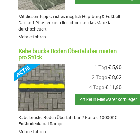
Mit diesen Teppich ist es möglich Hüpfburg & Fußball
Dart auf Pflaster zustellen ohne das das Material
durchscheuert.
Mehr erfahren
Kabelbrücke Boden Überfahrbar mieten
pro Stück
1 Tag
€
5,90
2 Tage
€
8,02
4 Tage
€
11,80
Artikel in Mietwarenkorb legen
Kabelbrücke Boden Überfahrbar 2 Kanäle 10000KG
Fußbodenkanal Rampe
Mehr erfahren