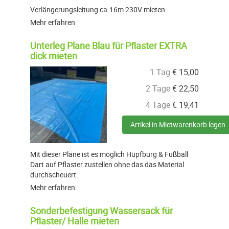
Verlängerungsleitung ca.16m 230V mieten
Mehr erfahren
Unterleg Plane Blau für Pflaster EXTRA
dick mieten
1 Tag
€
15,00
2 Tage
€
22,50
4 Tage
€
19,41
Artikel in Mietwarenkorb legen
Mit dieser Plane ist es möglich Hüpfburg & Fußball
Dart auf Pflaster zustellen ohne das das Material
durchscheuert.
Mehr erfahren
Sonderbefestigung Wassersack für
Pflaster/ Halle mieten