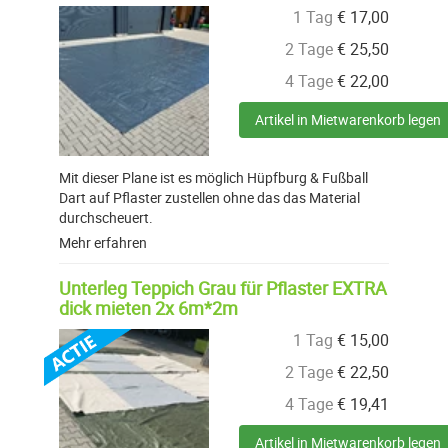
1 Tag
€
17,00
2 Tage
€
25,50
4 Tage
€
22,00
Artikel in Mietwarenkorb legen
Mit dieser Plane ist es möglich Hüpfburg & Fußball
Dart auf Pflaster zustellen ohne das das Material
durchscheuert.
Mehr erfahren
Unterleg Teppich Grau für Pflaster EXTRA
dick mieten 2x 6m*2m
1 Tag
€
15,00
2 Tage
€
22,50
4 Tage
€
19,41
Artikel in Mietwarenkorb legen