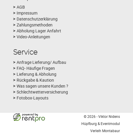
AGB
Impressum
Datenschutzerklärung
Zahlungsmethoden
Abholung Lager Anfahrt
Video-Anleitungen
Service
Anfrage Lieferung/ Aufbau
FAQ- Häufige Fragen
Lieferung & Abholung
Rückgabe & Kaution
Was sagen unsere Kunden ?
Schlechtwetterversicherung
Fotobox-Layouts
© 2026 - Viktor Nidens
Hüpfburg & Eventmodul
Verleih Montabaur