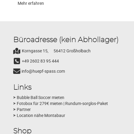
Mehr erfahren
Büroadresse (kein Abhollager)
Korngasse 15,
56412 Großholbach
+49 2602 83 95 444
info@huepf-spass.com
Links
Bubble Ball Soccer mieten
Fotobox für 279€ mieten | Rundum-sorglos-Paket
Partner
Location nähe Montabaur
Shop