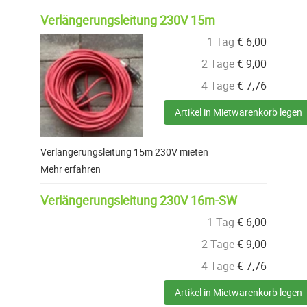
Verlängerungsleitung 230V 15m
1 Tag
€
6,00
2 Tage
€
9,00
4 Tage
€
7,76
Artikel in Mietwarenkorb legen
Verlängerungsleitung 15m 230V mieten
Mehr erfahren
Verlängerungsleitung 230V 16m-SW
1 Tag
€
6,00
2 Tage
€
9,00
4 Tage
€
7,76
Artikel in Mietwarenkorb legen