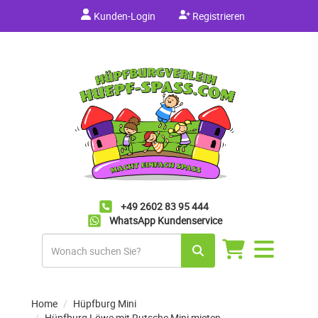
Kunden-Login
Registrieren
+49 2602 83 95 444
WhatsApp Kundenservice
Navigation
umschalten
Home
Hüpfburg Mini
Hüpfburg Löwe mit Rutsche Mini mieten