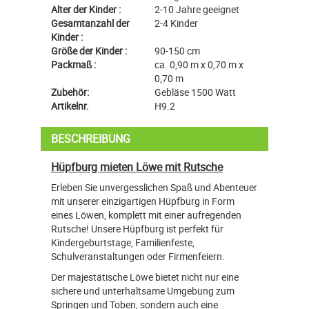
Alter der Kinder :
2-10 Jahre geeignet
Gesamtanzahl der
2-4 Kinder
Kinder :
Größe der Kinder :
90-150 cm
Packmaß :
ca. 0,90 m x 0,70 m x
0,70 m
Zubehör:
Gebläse 1500 Watt
Artikelnr.
H9.2
BESCHREIBUNG
Hüpfburg mieten Löwe mit Rutsche
Erleben Sie unvergesslichen Spaß und Abenteuer
mit unserer einzigartigen Hüpfburg in Form
eines Löwen, komplett mit einer aufregenden
Rutsche! Unsere Hüpfburg ist perfekt für
Kindergeburtstage, Familienfeste,
Schulveranstaltungen oder Firmenfeiern.
Der majestätische Löwe bietet nicht nur eine
sichere und unterhaltsame Umgebung zum
Springen und Toben, sondern auch eine