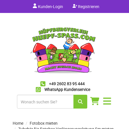
Kunden-Login
Registrieren
+49 2602 83 95 444
WhatsApp Kundenservice
Navigation
umschalten
Home
Fotobox mieten
Zubehör für Fotobox Verlängerungsleitung 5m mieten