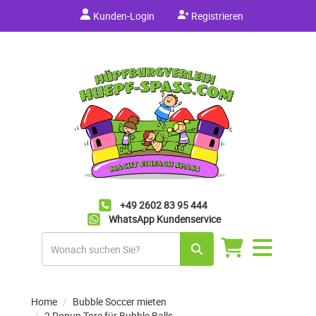
Kunden-Login
Registrieren
+49 2602 83 95 444
WhatsApp Kundenservice
Navigation
umschalten
Home
Bubble Soccer mieten
2 Popup Tore für Bubble Balls