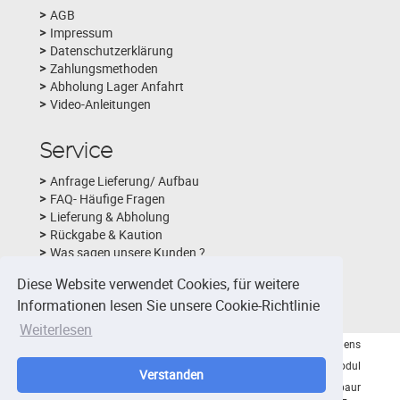
AGB
Impressum
Datenschutzerklärung
Zahlungsmethoden
Abholung Lager Anfahrt
Video-Anleitungen
Service
Anfrage Lieferung/ Aufbau
FAQ- Häufige Fragen
Lieferung & Abholung
Rückgabe & Kaution
Was sagen unsere Kunden ?
Schlechtwetterversicherung
Diese Website verwendet Cookies, für weitere
Fotobox-Layouts
Informationen lesen Sie unsere Cookie-Richtlinie
Weiterlesen
© 2026 - Viktor Nidens
Hüpfburg & Eventmodul
Verstanden
Verleih Montabaur