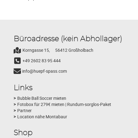
Büroadresse (kein Abhollager)
Korngasse 15,
56412 Großholbach
+49 2602 83 95 444
info@huepf-spass.com
Links
Bubble Ball Soccer mieten
Fotobox für 279€ mieten | Rundum-sorglos-Paket
Partner
Location nähe Montabaur
Shop