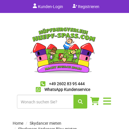
Kunden-Login
Registrieren
+49 2602 83 95 444
WhatsApp Kundenservice
Navigation
umschalten
Home
Skydancer mieten
Skydancer Airdancer Blau mieten