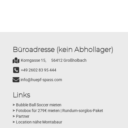
Büroadresse (kein Abhollager)
Korngasse 15,
56412 Großholbach
+49 2602 83 95 444
info@huepf-spass.com
Links
Bubble Ball Soccer mieten
Fotobox für 279€ mieten | Rundum-sorglos-Paket
Partner
Location nähe Montabaur