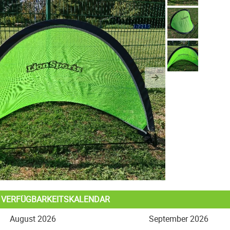
us
Next
L VERFÜGBARKEITSKALENDAR
August 2026
September 2026