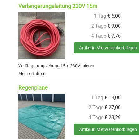
Verlängerungsleitung 230V 15m
1 Tag
€
6,00
2 Tage
€
9,00
4 Tage
€
7,76
Artikel in Mietwarenkorb legen
Verlängerungsleitung 15m 230V mieten
Mehr erfahren
Regenplane
1 Tag
€
18,00
2 Tage
€
27,00
4 Tage
€
23,29
Artikel in Mietwarenkorb legen