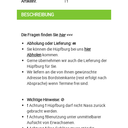
Artikelnr.
T1
BESCHREIBUNG
Die Fragen finden Sie
hier
<<<
Abholung oder Lieferung:
🚐
Sie können die Hüpfburg bei uns
hier
Abholen
kommen.
Gerne übernehmen wir auch die Lieferung der
Hüpfburg für Sie.
Wir liefern an die von Ihnen gewünschte
Adresse bis Bordsteinkante (rest erfolgt nach
Absprache) wenn Termine frei sind.
Wichtige Hinweise:
🚫
❗ Achtung ❗ Hüpfburg darf nicht Nass zurück
gebracht werden.
❗ Achtung ❗Benutzung unter unmittelbarer
Aufsicht von Erwachsenen.