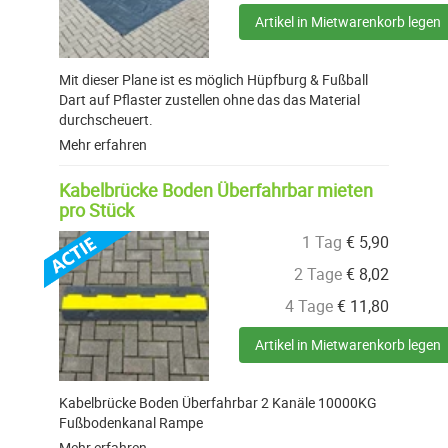
Artikel in Mietwarenkorb legen
Mit dieser Plane ist es möglich Hüpfburg & Fußball
Dart auf Pflaster zustellen ohne das das Material
durchscheuert.
Mehr erfahren
Kabelbrücke Boden Überfahrbar mieten
pro Stück
1 Tag
€
5,90
2 Tage
€
8,02
4 Tage
€
11,80
Artikel in Mietwarenkorb legen
Kabelbrücke Boden Überfahrbar 2 Kanäle 10000KG
Fußbodenkanal Rampe
Mehr erfahren