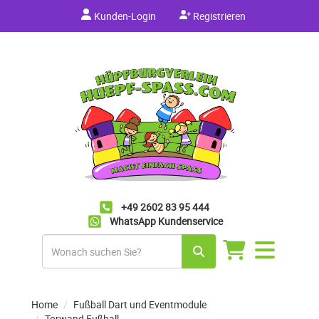
Kunden-Login
Registrieren
+49 2602 83 95 444
WhatsApp Kundenservice
Navigation
umschalten
Home
Fußball Dart und Eventmodule
Torwand Fußball