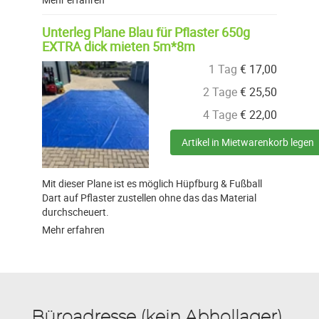
Unterleg Plane Blau für Pflaster 650g
EXTRA dick mieten 5m*8m
1 Tag
€
17,00
2 Tage
€
25,50
4 Tage
€
22,00
Artikel in Mietwarenkorb legen
Mit dieser Plane ist es möglich Hüpfburg & Fußball
Dart auf Pflaster zustellen ohne das das Material
durchscheuert.
Mehr erfahren
Büroadresse (kein Abhollager)