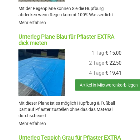
Mit der Regenplane können Sie die Hüpfburg
abdecken wenn Regen kommt 100% Wasserdicht
Mehr erfahren
Unterleg Plane Blau für Pflaster EXTRA
dick mieten
1 Tag
€
15,00
2 Tage
€
22,50
4 Tage
€
19,41
Artikel in Mietwarenkorb legen
Mit dieser Plane ist es möglich Hüpfburg & Fußball
Dart auf Pflaster zustellen ohne das das Material
durchscheuert.
Mehr erfahren
Unterleg Teppich Grau für Pflaster EXTRA