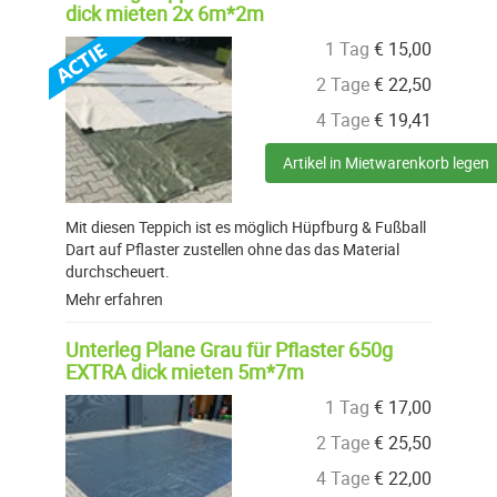
dick mieten 2x 6m*2m
1 Tag
€
15,00
2 Tage
€
22,50
4 Tage
€
19,41
Artikel in Mietwarenkorb legen
Mit diesen Teppich ist es möglich Hüpfburg & Fußball
Dart auf Pflaster zustellen ohne das das Material
durchscheuert.
Mehr erfahren
Unterleg Plane Grau für Pflaster 650g
EXTRA dick mieten 5m*7m
1 Tag
€
17,00
2 Tage
€
25,50
4 Tage
€
22,00