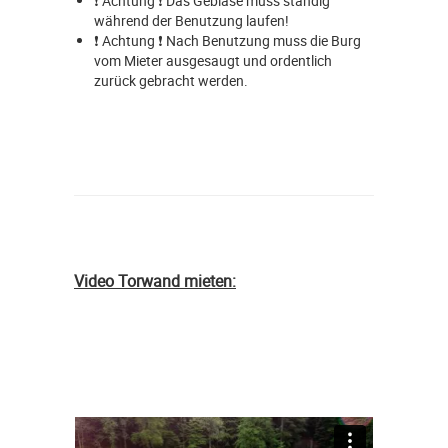
❗ Achtung ❗ Das Gebläse muss ständig
während der Benutzung laufen!
❗ Achtung ❗ Nach Benutzung muss die Burg
vom Mieter ausgesaugt und ordentlich
zurück gebracht werden.
Video Torwand mieten: