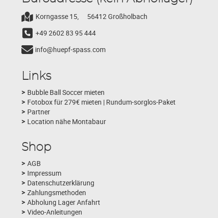
Korngasse 15,
56412 Großholbach
+49 2602 83 95 444
info@huepf-spass.com
Links
Bubble Ball Soccer mieten
Fotobox für 279€ mieten | Rundum-sorglos-Paket
Partner
Location nähe Montabaur
Shop
AGB
Impressum
Datenschutzerklärung
Zahlungsmethoden
Abholung Lager Anfahrt
Video-Anleitungen