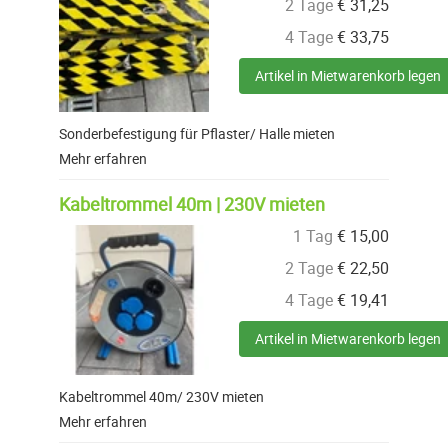
2 Tage
€
31,25
4 Tage
€
33,75
Artikel in Mietwarenkorb legen
Sonderbefestigung für Pflaster/ Halle mieten
Mehr erfahren
Kabeltrommel 40m | 230V mieten
1 Tag
€
15,00
2 Tage
€
22,50
4 Tage
€
19,41
Artikel in Mietwarenkorb legen
Kabeltrommel 40m/ 230V mieten
Mehr erfahren