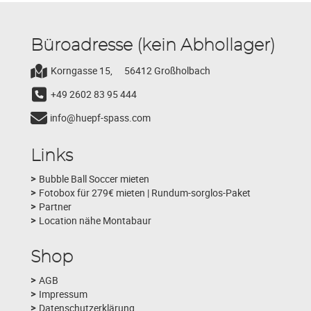
Büroadresse (kein Abhollager)
Korngasse 15,
56412 Großholbach
+49 2602 83 95 444
info@huepf-spass.com
Links
Bubble Ball Soccer mieten
Fotobox für 279€ mieten | Rundum-sorglos-Paket
Partner
Location nähe Montabaur
Shop
AGB
Impressum
Datenschutzerklärung