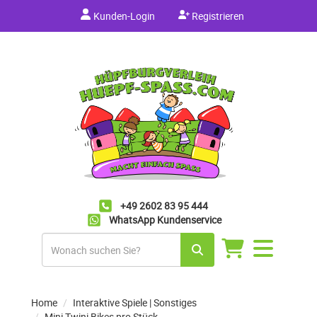
Kunden-Login
Registrieren
+49 2602 83 95 444
WhatsApp Kundenservice
Navigation
umschalten
Home
Interaktive Spiele | Sonstiges
Mini Twini Bikes pro Stück