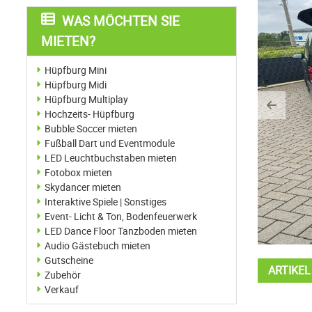
WAS MÖCHTEN SIE
MIETEN?
Hüpfburg Mini
Hüpfburg Midi
Hüpfburg Multiplay
Previo
Hochzeits- Hüpfburg
Bubble Soccer mieten
Fußball Dart und Eventmodule
LED Leuchtbuchstaben mieten
Fotobox mieten
Skydancer mieten
Interaktive Spiele | Sonstiges
Event- Licht & Ton, Bodenfeuerwerk
LED Dance Floor Tanzboden mieten
Audio Gästebuch mieten
Gutscheine
ARTIKE
Zubehör
Verkauf