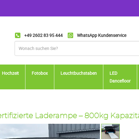
+49 2602 83 95 444
WhatsApp Kundenservice
Hochzeit
Fotobox
Leuchtbuchstaben
LED
Dancefloor
rtifizierte Laderampe – 800kg Kapazit