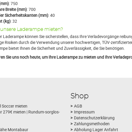
 (mm)
: 750
re Breite (mm)
: 700
er Sicherheitskanten (mm)
: 40
t (kg)
: 32
unsere Laderampe mieten?
r Laderampe können Sie sicherstellen, dass Ihre Verladevorgänge reibung
ige Risiken durch die Verwendung unserer hochwertigen, TÜV-zertifizierte
pe bietet Ihnen die Sicherheit und Zuverlässigkeit, die Sie benötigen.
en Sie uns noch heute, um Ihre Laderampe zu mieten und Ihre Verladeprob
Shop
l Soccer mieten
AGB
r 279€ mieten | Rundum-sorglos-
Impressum
Datenschutzerklärung
Zahlungsmethoden
nähe Montabaur
Abholung Lager Anfahrt