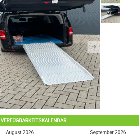
us
Next
L VERFÜGBARKEITSKALENDAR
August 2026
September 2026