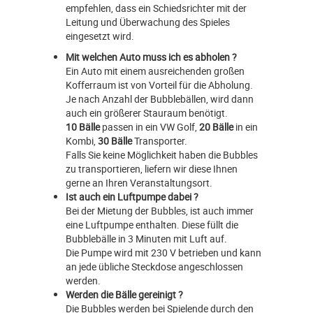
empfehlen, dass ein Schiedsrichter mit der
Leitung und Überwachung des Spieles
eingesetzt wird.
Mit welchen Auto muss ich es abholen ?
Ein Auto mit einem ausreichenden großen
Kofferraum ist von Vorteil für die Abholung.
Je nach Anzahl der Bubblebällen, wird dann
auch ein größerer Stauraum benötigt.
10 Bälle
passen in ein VW Golf,
20 Bälle
in ein
Kombi,
30 Bälle
Transporter.
Falls Sie keine Möglichkeit haben die Bubbles
zu transportieren, liefern wir diese Ihnen
gerne an Ihren Veranstaltungsort.
Ist auch ein Luftpumpe dabei ?
Bei der Mietung der Bubbles, ist auch immer
eine Luftpumpe enthalten. Diese füllt die
Bubblebälle in 3 Minuten mit Luft auf.
Die Pumpe wird mit 230 V betrieben und kann
an jede übliche Steckdose angeschlossen
werden.
Werden die Bälle gereinigt ?
Die Bubbles werden bei Spielende durch den