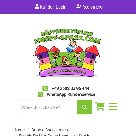
Kunden-Login
Registrieren
+49 2602 83 95 444
WhatsApp Kundenservice
Navigation
umschalten
Home
Bubble Soccer mieten
Bubble Ball für Erwachsene pro Stück