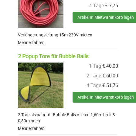
4 Tage
€
7,76
Artikel in Mietwarenkorb legen
Verlängerungsleitung 15m 230V mieten
Mehr erfahren
2 Popup Tore für Bubble Balls
1 Tag
€
40,00
2 Tage
€
60,00
4 Tage
€
51,76
Artikel in Mietwarenkorb legen
2 Tore als paar für Bubble Balls mieten 1,60m breit &
0,80m hoch
Mehr erfahren