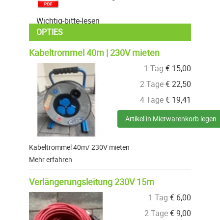
Wichtig-bitte-lesen
OPTIES
Kabeltrommel 40m | 230V mieten
1 Tag
€
15,00
2 Tage
€
22,50
4 Tage
€
19,41
Artikel in Mietwarenkorb legen
Kabeltrommel 40m/ 230V mieten
Mehr erfahren
Verlängerungsleitung 230V 15m
1 Tag
€
6,00
2 Tage
€
9,00