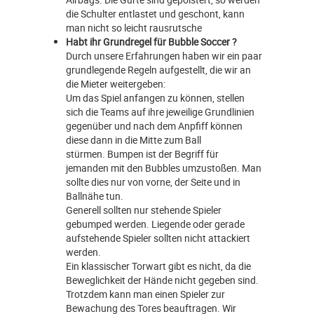
die Schulter entlastet und geschont, kann
man nicht so leicht rausrutsche
Habt ihr Grundregel für Bubble Soccer ?
Durch unsere Erfahrungen haben wir ein paar
grundlegende Regeln aufgestellt, die wir an
die Mieter weitergeben:
Um das Spiel anfangen zu können, stellen
sich die Teams auf ihre jeweilige Grundlinien
gegenüber und nach dem Anpfiff können
diese dann in die Mitte zum Ball
stürmen. Bumpen ist der Begriff für
jemanden mit den Bubbles umzustoßen. Man
sollte dies nur von vorne, der Seite und in
Ballnähe tun.
Generell sollten nur stehende Spieler
gebumped werden. Liegende oder gerade
aufstehende Spieler sollten nicht attackiert
werden.
Ein klassischer Torwart gibt es nicht, da die
Beweglichkeit der Hände nicht gegeben sind.
Trotzdem kann man einen Spieler zur
Bewachung des Tores beauftragen. Wir