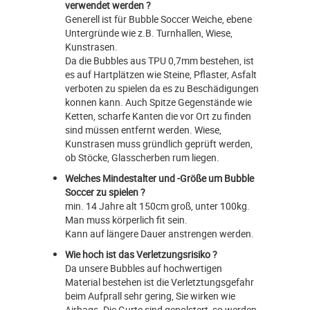
verwendet werden ?
Generell ist für Bubble Soccer Weiche, ebene
Untergründe wie z.B. Turnhallen, Wiese,
Kunstrasen.
Da die Bubbles aus TPU 0,7mm bestehen, ist
es auf Hartplätzen wie Steine, Pflaster, Asfalt
verboten zu spielen da es zu Beschädigungen
konnen kann. Auch Spitze Gegenstände wie
Ketten, scharfe Kanten die vor Ort zu finden
sind müssen entfernt werden. Wiese,
Kunstrasen muss gründlich geprüft werden,
ob Stöcke, Glasscherben rum liegen.
Welches Mindestalter und -Größe um Bubble
Soccer zu spielen ?
min. 14 Jahre alt 150cm groß, unter 100kg.
Man muss körperlich fit sein.
Kann auf längere Dauer anstrengen werden.
Wie hoch ist das Verletzungsrisiko ?
Da unsere Bubbles auf hochwertigen
Material bestehen ist die Verletztungsgefahr
beim Aufprall sehr gering, Sie wirken wie
Airbags. Die Gurte sind gepolstert, so werden