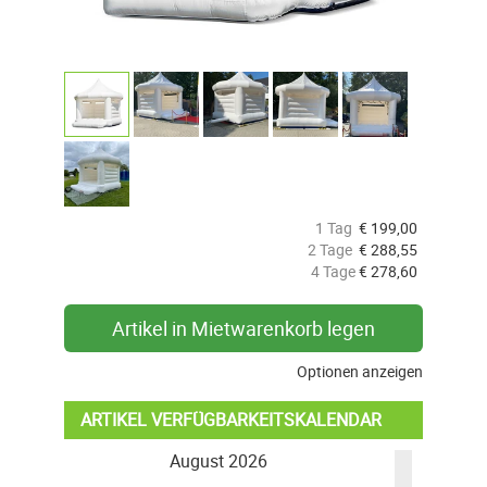
1 Tag
€
199,00
2 Tage
€
288,55
4 Tage
€
278,60
Artikel in Mietwarenkorb legen
Optionen anzeigen
ARTIKEL VERFÜGBARKEITSKALENDAR
August 2026
Se