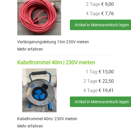
2 Tage
€
9,00
4 Tage
€
7,76
Artikel in Mietwarenkorb legen
Verlängerungsleitung 15m 230V mieten
Mehr erfahren
Kabeltrommel 40m | 230V mieten
1 Tag
€
15,00
2 Tage
€
22,50
4 Tage
€
19,41
Artikel in Mietwarenkorb legen
Kabeltrommel 40m/ 230V mieten
Mehr erfahren