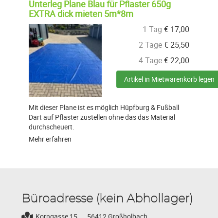
Unterleg Plane Blau für Pflaster 650g
EXTRA dick mieten 5m*8m
1 Tag
€
17,00
2 Tage
€
25,50
4 Tage
€
22,00
Artikel in Mietwarenkorb legen
Mit dieser Plane ist es möglich Hüpfburg & Fußball
Dart auf Pflaster zustellen ohne das das Material
durchscheuert.
Mehr erfahren
Büroadresse (kein Abhollager)
Korngasse 15,
56412 Großholbach