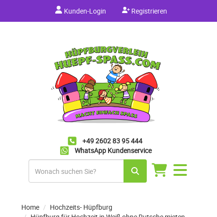
Kunden-Login
Registrieren
+49 2602 83 95 444
WhatsApp Kundenservice
Navigation
umschalten
Home
Hochzeits- Hüpfburg
Hüpfburg für Hochzeit in Weiß ohne Rutsche mieten