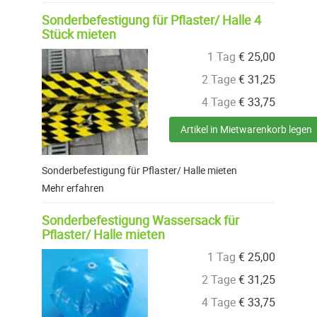
Sonderbefestigung für Pflaster/ Halle 4
Stück mieten
1 Tag
€
25,00
2 Tage
€
31,25
4 Tage
€
33,75
Artikel in Mietwarenkorb legen
Sonderbefestigung für Pflaster/ Halle mieten
Mehr erfahren
Sonderbefestigung Wassersack für
Pflaster/ Halle mieten
1 Tag
€
25,00
2 Tage
€
31,25
4 Tage
€
33,75