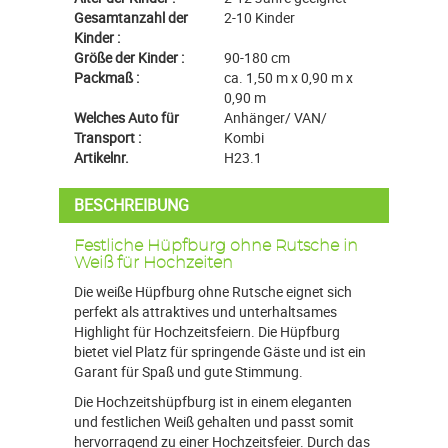
Gesamtanzahl der
2-10 Kinder
Kinder :
Größe der Kinder :
90-180 cm
Packmaß :
ca. 1,50 m x 0,90 m x
0,90 m
Welches Auto für
Anhänger/ VAN/
Transport :
Kombi
Artikelnr.
H23.1
BESCHREIBUNG
Festliche Hüpfburg ohne Rutsche in
Weiß für Hochzeiten
Die weiße Hüpfburg ohne Rutsche eignet sich
perfekt als attraktives und unterhaltsames
Highlight für Hochzeitsfeiern. Die Hüpfburg
bietet viel Platz für springende Gäste und ist ein
Garant für Spaß und gute Stimmung.
Die Hochzeitshüpfburg ist in einem eleganten
und festlichen Weiß gehalten und passt somit
hervorragend zu einer Hochzeitsfeier. Durch das