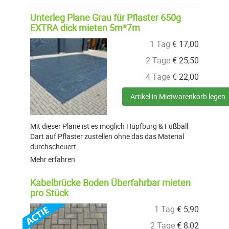
Unterleg Plane Grau für Pflaster 650g
EXTRA dick mieten 5m*7m
1 Tag
€
17,00
2 Tage
€
25,50
4 Tage
€
22,00
Artikel in Mietwarenkorb legen
Mit dieser Plane ist es möglich Hüpfburg & Fußball
Dart auf Pflaster zustellen ohne das das Material
durchscheuert.
Mehr erfahren
Kabelbrücke Boden Überfahrbar mieten
pro Stück
1 Tag
€
5,90
2 Tage
€
8,02