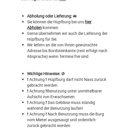
Abholung oder Lieferung:
🚐
Sie können die Hüpfburg bei uns
hier
Abholen
kommen.
Gerne übernehmen wir auch die Lieferung der
Hüpfburg für Sie.
Wir liefern an die von Ihnen gewünschte
Adresse bis Bordsteinkante (rest erfolgt nach
Absprache) wenn Termine frei sind.
Wichtige Hinweise:
🚫
❗ Achtung ❗ Hüpfburg darf nicht Nass zurück
gebracht werden.
❗ Achtung ❗Benutzung unter unmittelbarer
Aufsicht von Erwachsenen.
❗ Achtung ❗ Das Gebläse muss ständig
während der Benutzung laufen!
❗ Achtung ❗ Nach Benutzung muss die Burg
vom Mieter ausgesaugt und ordentlich
zurück gebracht werden.