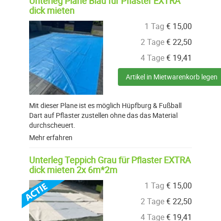
Unterleg Plane Blau für Pflaster EXTRA
dick mieten
1 Tag
€
15,00
2 Tage
€
22,50
4 Tage
€
19,41
Artikel in Mietwarenkorb legen
Mit dieser Plane ist es möglich Hüpfburg & Fußball
Dart auf Pflaster zustellen ohne das das Material
durchscheuert.
Mehr erfahren
Unterleg Teppich Grau für Pflaster EXTRA
dick mieten 2x 6m*2m
1 Tag
€
15,00
2 Tage
€
22,50
4 Tage
€
19,41