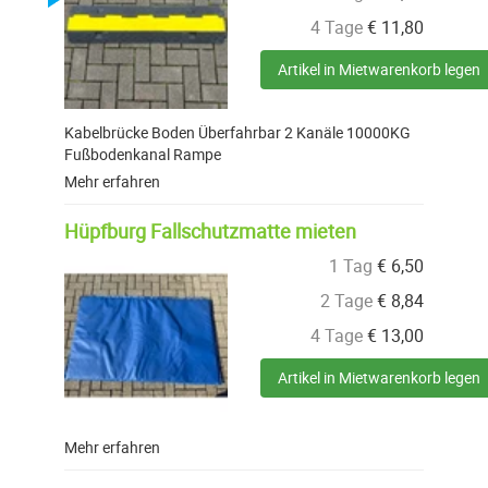
4 Tage
€
11,80
Artikel in Mietwarenkorb legen
Kabelbrücke Boden Überfahrbar 2 Kanäle 10000KG
Fußbodenkanal Rampe
Mehr erfahren
Hüpfburg Fallschutzmatte mieten
1 Tag
€
6,50
2 Tage
€
8,84
4 Tage
€
13,00
Artikel in Mietwarenkorb legen
Mehr erfahren