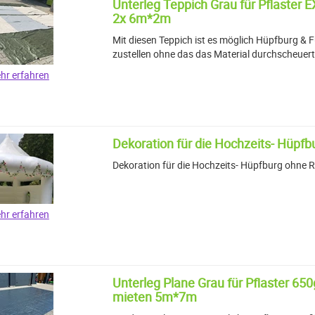
Unterleg Teppich Grau für Pflaster 
2x 6m*2m
Mit diesen Teppich ist es möglich Hüpfburg & F
zustellen ohne das das Material durchscheuert
hr erfahren
Dekoration für die Hochzeits- Hüpf
Dekoration für die Hochzeits- Hüpfburg ohne 
hr erfahren
Unterleg Plane Grau für Pflaster 65
mieten 5m*7m