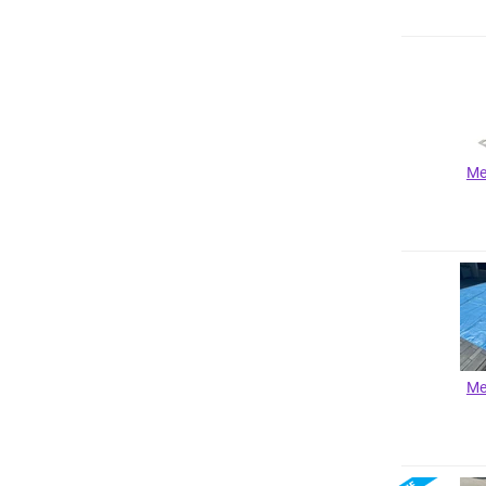
Me
Me