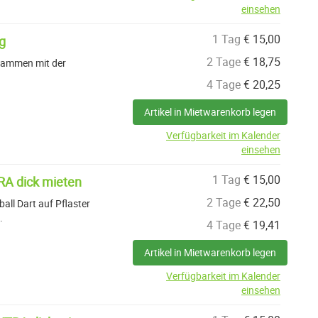
einsehen
1 Tag
€
15,00
g
2 Tage
€
18,75
usammen mit der
4 Tage
€
20,25
Artikel in Mietwarenkorb legen
Verfügbarkeit im Kalender
einsehen
1 Tag
€
15,00
TRA dick mieten
2 Tage
€
22,50
all Dart auf Pflaster
.
4 Tage
€
19,41
Artikel in Mietwarenkorb legen
Verfügbarkeit im Kalender
einsehen