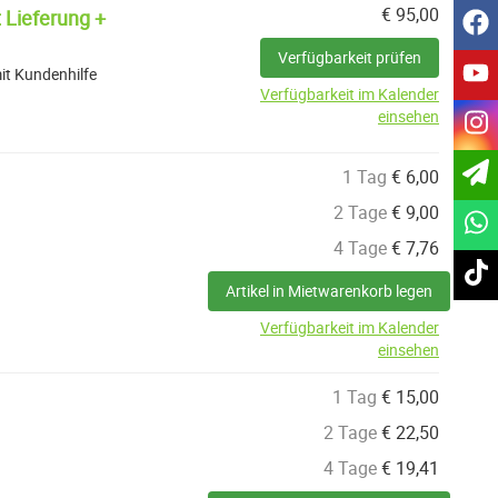
€
95,00
 Lieferung +
f
Verfügbarkeit prüfen
y
it Kundenhilfe
Verfügbarkeit im Kalender
einsehen
i
1 Tag
€
6,00
2 Tage
€
9,00
4 Tage
€
7,76
t
Artikel in Mietwarenkorb legen
Verfügbarkeit im Kalender
einsehen
1 Tag
€
15,00
2 Tage
€
22,50
4 Tage
€
19,41