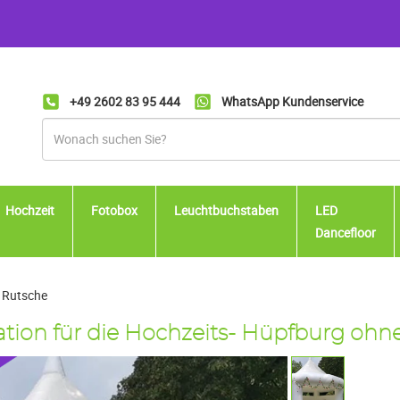
+49 2602 83 95 444
WhatsApp Kundenservice
Hochzeit
Fotobox
Leuchtbuchstaben
LED
Dancefloor
e Rutsche
tion für die Hochzeits- Hüpfburg ohn