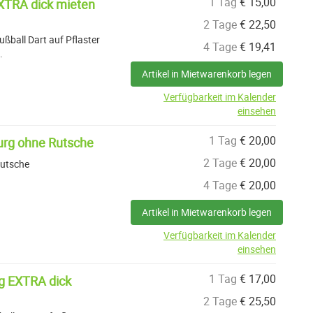
1 Tag
€
15,00
EXTRA dick mieten
2 Tage
€
22,50
ußball Dart auf Pflaster
4 Tage
€
19,41
.
Artikel in Mietwarenkorb legen
Verfügbarkeit im Kalender
einsehen
1 Tag
€
20,00
burg ohne Rutsche
2 Tage
€
20,00
Rutsche
4 Tage
€
20,00
Artikel in Mietwarenkorb legen
Verfügbarkeit im Kalender
einsehen
1 Tag
€
17,00
0g EXTRA dick
2 Tage
€
25,50