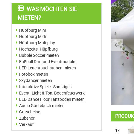
WAS MÖCHTEN SIE
MIETEN?
Hüpfburg Mini
Hüpfburg Midi
Hüpfburg Multiplay
Previo
Hochzeits- Hüpfburg
Bubble Soccer mieten
Fußball Dart und Eventmodule
LED Leuchtbuchstaben mieten
Fotobox mieten
Skydancer mieten
Interaktive Spiele | Sonstiges
Event- Licht & Ton, Bodenfeuerwerk
LED Dance Floor Tanzboden mieten
Audio Gästebuch mieten
Gutscheine
PRODUK
Zubehör
Verkauf
1x