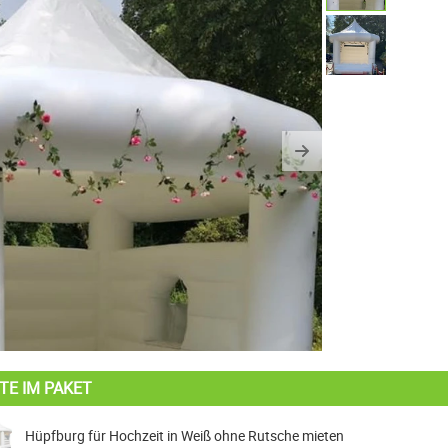
us
Next
TE IM PAKET
Hüpfburg für Hochzeit in Weiß ohne Rutsche mieten