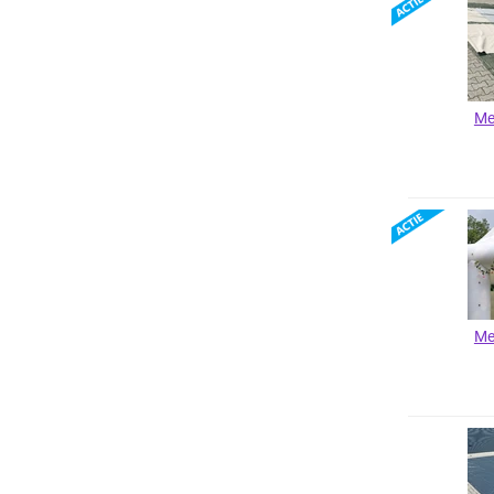
Me
Me