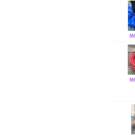
Me
Me