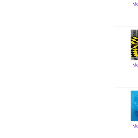
Me
Me
Me