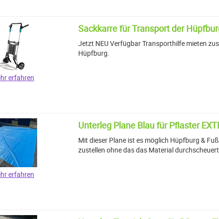
Sackkarre für Transport der Hüpfbur
Jetzt NEU Verfügbar Transporthilfe mieten z
Hüpfburg.
hr erfahren
Unterleg Plane Blau für Pflaster EX
Mit dieser Plane ist es möglich Hüpfburg & Fußb
zustellen ohne das das Material durchscheuert
hr erfahren