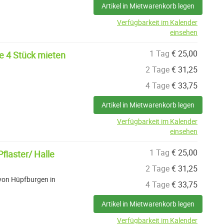
Artikel in Mietwarenkorb legen
Verfügbarkeit im Kalender
einsehen
1 Tag
€
25,00
le 4 Stück mieten
2 Tage
€
31,25
4 Tage
€
33,75
Artikel in Mietwarenkorb legen
Verfügbarkeit im Kalender
einsehen
1 Tag
€
25,00
flaster/ Halle
2 Tage
€
31,25
 von Hüpfburgen in
4 Tage
€
33,75
Artikel in Mietwarenkorb legen
Verfügbarkeit im Kalender