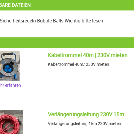
BARE DATEIEN
Sicherheitsregeln-Bubble-Balls-Wichtig-bitte-lesen
Kabeltrommel 40m | 230V mieten
Kabeltrommel 40m/ 230V mieten
hr erfahren
Verlängerungsleitung 230V 15m
Verlängerungsleitung 15m 230V mieten