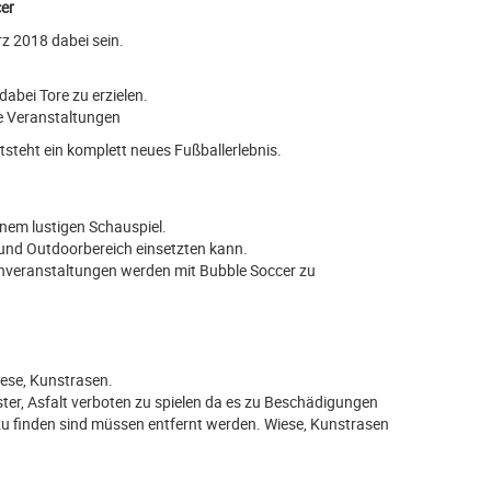
cer
z 2018 dabei sein.
bei Tore zu erzielen.
ge Veranstaltungen
tsteht ein komplett neues Fußballerlebnis.
nem lustigen Schauspiel.
 und Outdoorbereich einsetzten kann.
menveranstaltungen werden mit Bubble Soccer zu
iese, Kunstrasen.
ster, Asfalt verboten zu spielen da es zu Beschädigungen
zu finden sind müssen entfernt werden. Wiese, Kunstrasen