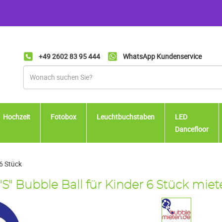
+49 2602 83 95 444
WhatsApp Kundenservice
Hochzeit
Fotobox
Leuchtbuchstaben
LED
Dancefloor
 6 Stück
"S" Bubble Ball für Kinder 6 Stück mie