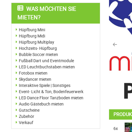
WAS MÖCHTEN SIE
MIETEN?
Hüpfburg Mini
Hüpfburg Midi
Hüpfburg Multiplay
Previo
Hochzeits- Hüpfburg
Bubble Soccer mieten
Fußball Dart und Eventmodule
LED Leuchtbuchstaben mieten
Fotobox mieten
Skydancer mieten
Interaktive Spiele | Sonstiges
Event- Licht & Ton, Bodenfeuerwerk
LED Dance Floor Tanzboden mieten
Audio Gästebuch mieten
Gutscheine
PRODUK
Zubehör
Verkauf
6x