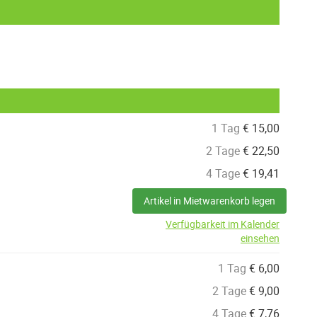
1 Tag
€
15,00
2 Tage
€
22,50
4 Tage
€
19,41
Artikel in Mietwarenkorb legen
Verfügbarkeit im Kalender
einsehen
1 Tag
€
6,00
2 Tage
€
9,00
4 Tage
€
7,76