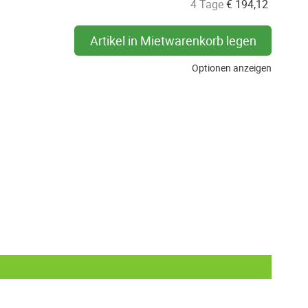
4 Tage
€
194,12
Artikel in Mietwarenkorb legen
Optionen anzeigen