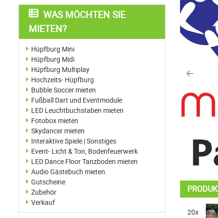
WAS MÖCHTEN SIE
MIETEN?
Hüpfburg Mini
Hüpfburg Midi
Hüpfburg Multiplay
Previo
Hochzeits- Hüpfburg
Bubble Soccer mieten
Fußball Dart und Eventmodule
LED Leuchtbuchstaben mieten
Fotobox mieten
Skydancer mieten
Interaktive Spiele | Sonstiges
Event- Licht & Ton, Bodenfeuerwerk
LED Dance Floor Tanzboden mieten
Audio Gästebuch mieten
Gutscheine
PRODUK
Zubehör
Verkauf
20x