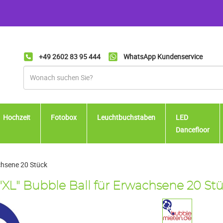
+49 2602 83 95 444
WhatsApp Kundenservice
Hochzeit
Fotobox
Leuchtbuchstaben
LED
Dancefloor
achsene 20 Stück
"XL" Bubble Ball für Erwachsene 20 St