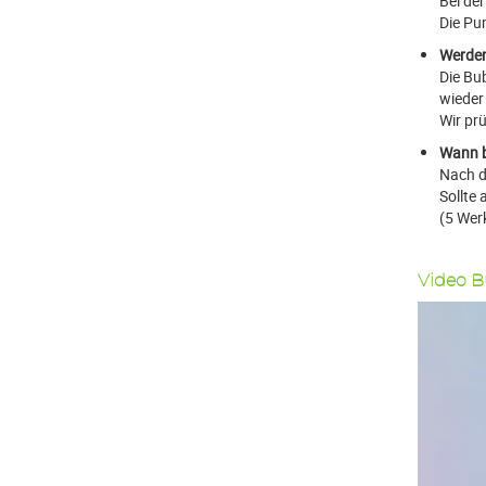
Bei der
Die Pu
Werden 
Die Bu
wieder
Wir pr
Wann b
Nach d
Sollte
(5 Wer
Video B