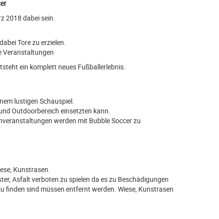
cer
z 2018 dabei sein.
bei Tore zu erzielen.
ge Veranstaltungen
tsteht ein komplett neues Fußballerlebnis.
nem lustigen Schauspiel.
 und Outdoorbereich einsetzten kann.
menveranstaltungen werden mit Bubble Soccer zu
iese, Kunstrasen.
ster, Asfalt verboten zu spielen da es zu Beschädigungen
zu finden sind müssen entfernt werden. Wiese, Kunstrasen