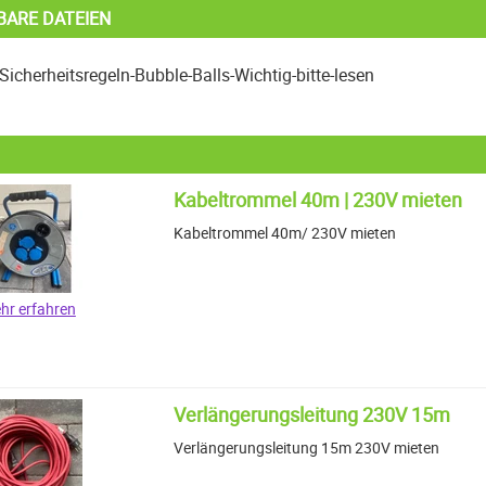
BARE DATEIEN
Sicherheitsregeln-Bubble-Balls-Wichtig-bitte-lesen
Kabeltrommel 40m | 230V mieten
Kabeltrommel 40m/ 230V mieten
hr erfahren
Verlängerungsleitung 230V 15m
Verlängerungsleitung 15m 230V mieten