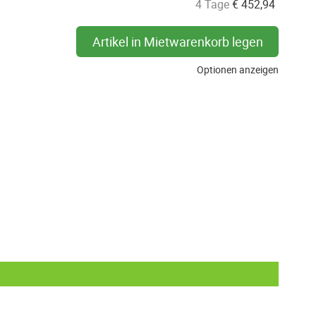
4 Tage
€
452,94
Artikel in Mietwarenkorb legen
Optionen anzeigen