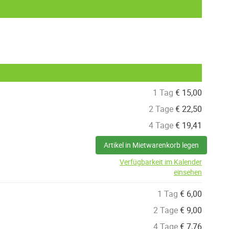
1 Tag
€
15,00
2 Tage
€
22,50
4 Tage
€
19,41
Artikel in Mietwarenkorb legen
Verfügbarkeit im Kalender
einsehen
1 Tag
€
6,00
2 Tage
€
9,00
4 Tage
€
7,76