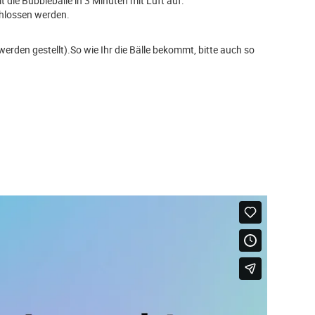
t die Bubblebälle in 3 Minuten mit Luft auf.
chlossen werden.
erden gestellt).So wie Ihr die Bälle bekommt, bitte auch so