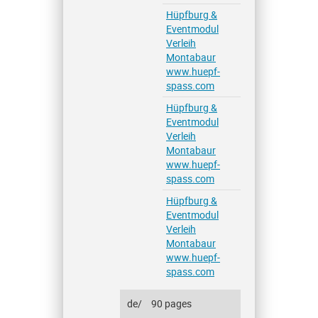
Hüpfburg &
Eventmodul
Verleih
Montabaur
www.huepf-
spass.com
Hüpfburg &
Eventmodul
Verleih
Montabaur
www.huepf-
spass.com
Hüpfburg &
Eventmodul
Verleih
Montabaur
www.huepf-
spass.com
de/
90 pages