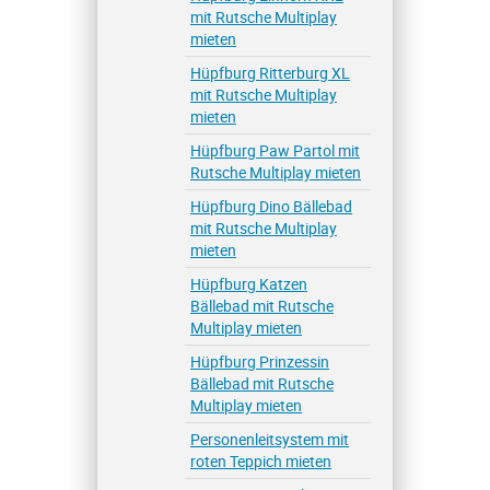
mit Rutsche Multiplay
mieten
Hüpfburg Ritterburg XL
mit Rutsche Multiplay
mieten
Hüpfburg Paw Partol mit
Rutsche Multiplay mieten
Hüpfburg Dino Bällebad
mit Rutsche Multiplay
mieten
Hüpfburg Katzen
Bällebad mit Rutsche
Multiplay mieten
Hüpfburg Prinzessin
Bällebad mit Rutsche
Multiplay mieten
Personenleitsystem mit
roten Teppich mieten