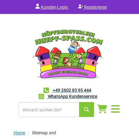
Kunden-Login
Registrieren
+49 2602 83 95 444
WhatsApp Kundenservice
Navigation
umschalten
Home
Sitemap.xml