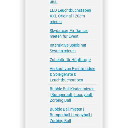
uns.
LED Leuchtbuchstaben
XXL Original 120cm
mieten
Skydancer, Air Dancer
mieten für Event
Interaktive Spiele mit
System mieten
Zubehör für Hüpfburge
Verkauf von Eventmodule
& Spielgeräte &
Leuchtbuchstaben
Bubble Ball Kinder mieten
| Bumperball | Loopyball |
Zorbing Ball
Bubble Ball mieten |
Bumperball | Loopyball |
Zorbing Ball