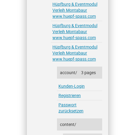
Hüpfburg & Eventmodul
Verleih Montabaur
www.huepf-spass.com
Hüpfburg & Eventmodul
Verleih Montabaur
www.huepf-spass.com
Hüpfburg & Eventmodul
Verleih Montabaur
www.huepf-spass.com
account/
3 pages
Kunden-Login
Registrieren
Passwort
zurücksetzen
content/