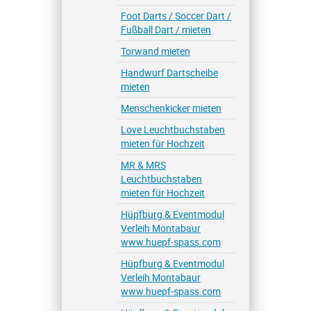
Foot Darts / Soccer Dart /
Fußball Dart / mieten
Torwand mieten
Handwurf Dartscheibe
mieten
Menschenkicker mieten
Love Leuchtbuchstaben
mieten für Hochzeit
MR & MRS
Leuchtbuchstaben
mieten für Hochzeit
Hüpfburg & Eventmodul
Verleih Montabaur
www.huepf-spass.com
Hüpfburg & Eventmodul
Verleih Montabaur
www.huepf-spass.com