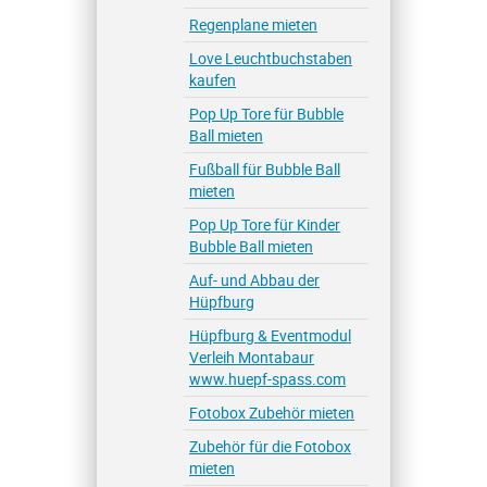
Regenplane mieten
Love Leuchtbuchstaben
kaufen
Pop Up Tore für Bubble
Ball mieten
Fußball für Bubble Ball
mieten
Pop Up Tore für Kinder
Bubble Ball mieten
Auf- und Abbau der
Hüpfburg
Hüpfburg & Eventmodul
Verleih Montabaur
www.huepf-spass.com
Fotobox Zubehör mieten
Zubehör für die Fotobox
mieten