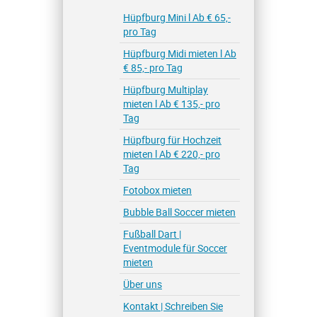
Hüpfburg Mini l Ab € 65,-
pro Tag
Hüpfburg Midi mieten l Ab
€ 85,- pro Tag
Hüpfburg Multiplay
mieten l Ab € 135,- pro
Tag
Hüpfburg für Hochzeit
mieten l Ab € 220,- pro
Tag
Fotobox mieten
Bubble Ball Soccer mieten
Fußball Dart |
Eventmodule für Soccer
mieten
Über uns
Kontakt | Schreiben Sie