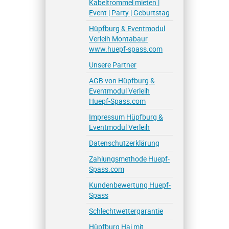
Kabeltrommel mieten |
Event | Party | Geburtstag
Hüpfburg & Eventmodul
Verleih Montabaur
www.huepf-spass.com
Unsere Partner
AGB von Hüpfburg &
Eventmodul Verleih
Huepf-Spass.com
Impressum Hüpfburg &
Eventmodul Verleih
Datenschutzerklärung
Zahlungsmethode Huepf-
Spass.com
Kundenbewertung Huepf-
Spass
Schlechtwettergarantie
Hüpfburg Hai mit