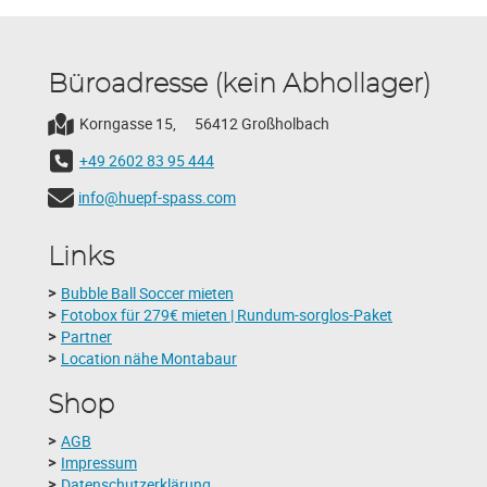
Büroadresse (kein Abhollager)
Korngasse 15,
56412 Großholbach
+49 2602 83 95 444
info@huepf-spass.com
Links
Bubble Ball Soccer mieten
Fotobox für 279€ mieten | Rundum-sorglos-Paket
Partner
Location nähe Montabaur
Shop
AGB
Impressum
Datenschutzerklärung