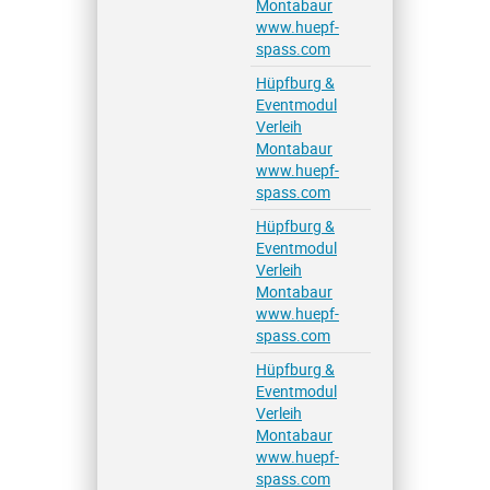
Montabaur
www.huepf-
spass.com
Hüpfburg &
Eventmodul
Verleih
Montabaur
www.huepf-
spass.com
Hüpfburg &
Eventmodul
Verleih
Montabaur
www.huepf-
spass.com
Hüpfburg &
Eventmodul
Verleih
Montabaur
www.huepf-
spass.com